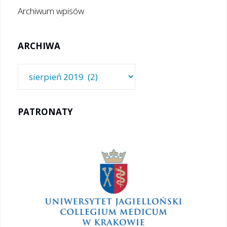
Archiwum wpisów
ARCHIWA
Archiwa
PATRONATY