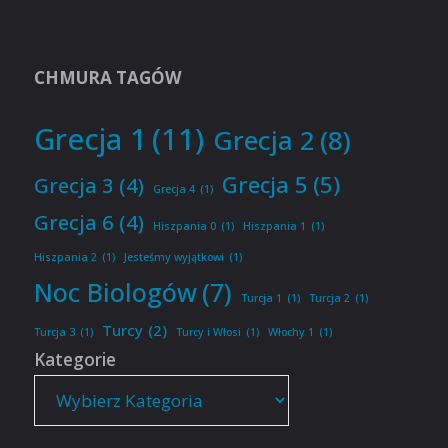
CHMURA TAGÓW
Grecja 1
(11)
Grecja 2
(8)
Grecja 5
(5)
Grecja 3
(4)
Grecja 4
(1)
Grecja 6
(4)
Hiszpania 0
(1)
Hiszpania 1
(1)
Hiszpania 2
(1)
Jesteśmy wyjątkowi
(1)
Noc Biologów
(7)
Turcja 1
(1)
Turcja 2
(1)
Turcy
(2)
Turcja 3
(1)
Turcy i Włosi
(1)
Włochy 1
(1)
Kategorie