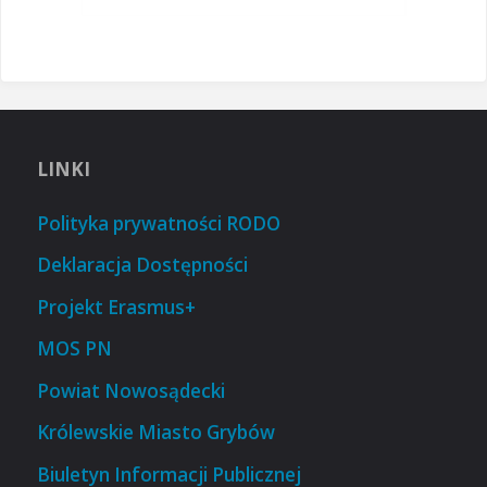
LINKI
Polityka prywatności RODO
Deklaracja Dostępności
Projekt Erasmus+
MOS PN
Powiat Nowosądecki
Królewskie Miasto Grybów
Biuletyn Informacji Publicznej