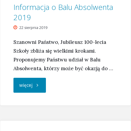
Informacja o Balu Absolwenta
2019
22 sierpnia 2019
Szanowni Państwo, Jubileusz 100-lecia
Szkoły zbliża się wielkimi krokami.
Proponujemy Państwu udział w Balu
Absolwenta, którzy może być okazją do …
"Informacja
więcej
o
Balu
Absolwenta