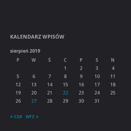
KALENDARZ WPISÓW
sierpień 2019
P
W
Ś
C
P
S
N
1
2
3
4
5
6
7
8
9
10
11
12
13
14
15
16
17
18
19
20
21
22
23
24
25
26
27
28
29
30
31
« cze
wrz »