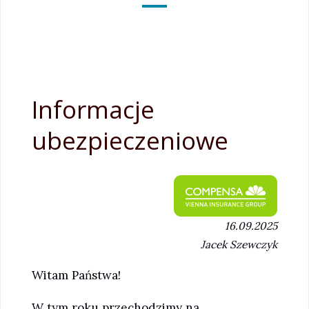
Informacje
ubezpieczeniowe
16.09.2025
Jacek Szewczyk
Witam Państwa!
W tym roku przechodzimy na