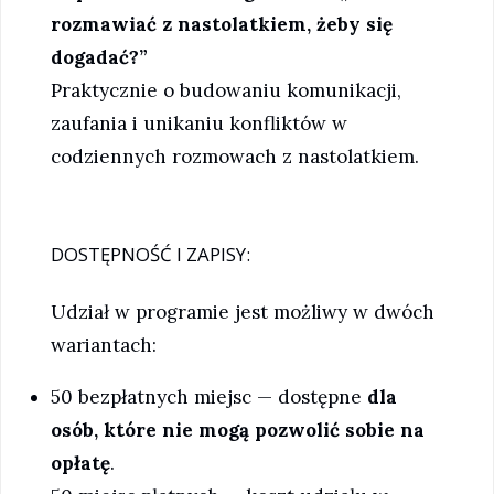
rozmawiać z nastolatkiem, żeby się
dogadać?”
Praktycznie o budowaniu komunikacji,
zaufania i unikaniu konfliktów w
codziennych rozmowach z nastolatkiem.
DOSTĘPNOŚĆ I ZAPISY:
Udział w programie jest możliwy w dwóch
wariantach:
50 bezpłatnych miejsc — dostępne
dla
osób, które nie mogą pozwolić sobie na
opłatę
.