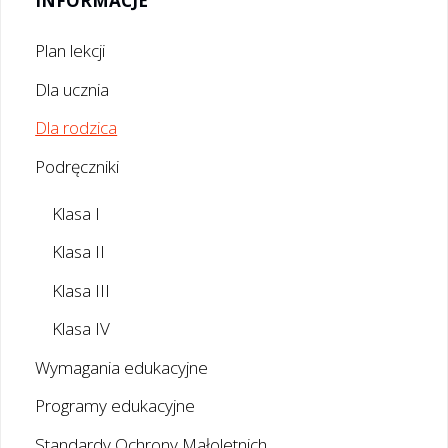
INFORMACJE
Plan lekcji
Dla ucznia
Dla rodzica
Podręczniki
Klasa I
Klasa II
Klasa III
Klasa IV
Wymagania edukacyjne
Programy edukacyjne
Standardy Ochrony Małoletnich