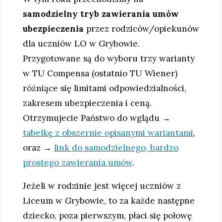
samodzielny tryb zawierania umów
ubezpieczenia
przez rodziców/opiekunów
dla uczniów LO w Grybowie.
Przygotowane są do wyboru trzy warianty
w TU Compensa (ostatnio TU Wiener)
różniące się limitami odpowiedzialności,
zakresem ubezpieczenia i ceną.
Otrzymujecie Państwo do wglądu →
tabelkę z obszernie opisanymi wariantami
,
oraz →
link do samodzielnego, bardzo
prostego zawierania umów
.
Jeżeli w rodzinie jest więcej uczniów z
Liceum w Grybowie, to za każde następne
dziecko, poza pierwszym, płaci się połowę