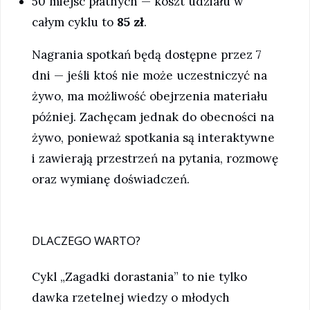
50 miejsc płatnych — koszt udziału w
całym cyklu to
85 zł
.
Nagrania spotkań będą dostępne przez 7
dni — jeśli ktoś nie może uczestniczyć na
żywo, ma możliwość obejrzenia materiału
później. Zachęcam jednak do obecności na
żywo, ponieważ spotkania są interaktywne
i zawierają przestrzeń na pytania, rozmowę
oraz wymianę doświadczeń.
DLACZEGO WARTO?
Cykl „Zagadki dorastania” to nie tylko
dawka rzetelnej wiedzy o młodych