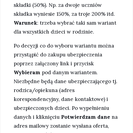
składki (50%). Np. za dwoje uczniów
składka wyniesie 150%, za troje 200% itd.
Warunek
: trzeba wybrać taki sam wariant
dla wszystkich dzieci w rodzinie.
Po decyzji co do wyboru wariantu można
przystąpić do zakupu ubezpieczenia
poprzez załączony link i przycisk
Wybieram
pod danym wariantem.
Niezbędne będą dane ubezpieczającego tj.
rodzica/opiekuna (adres
korespondencyjny, dane kontaktowe) i
ubezpieczonych dzieci. Po wypełnieniu
danych i kliknięciu
Potwierdzam dane
na
adres mailowy zostanie wysłana oferta,