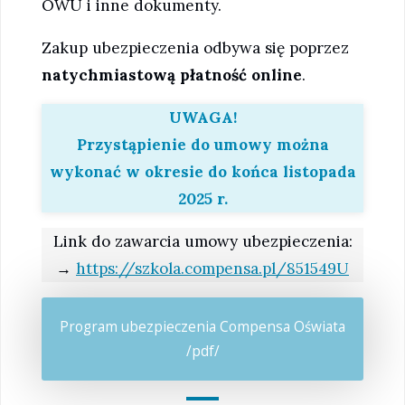
OWU i inne dokumenty.
Zakup ubezpieczenia odbywa się poprzez
natychmiastową płatność online
.
UWAGA!
Przystąpienie do umowy można
wykonać w okresie do końca listopada
2025 r.
Link do zawarcia umowy ubezpieczenia:
→
https://szkola.compensa.pl/851549U
Program ubezpieczenia Compensa Oświata
/pdf/