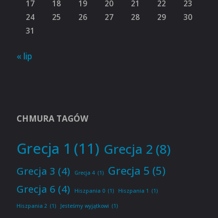
17
18
19
20
21
22
23
24
25
26
27
28
29
30
31
« lip
CHMURA TAGÓW
Grecja 1
(11)
Grecja 2
(8)
Grecja 5
(5)
Grecja 3
(4)
Grecja 4
(1)
Grecja 6
(4)
Hiszpania 0
(1)
Hiszpania 1
(1)
Hiszpania 2
(1)
Jesteśmy wyjątkowi
(1)