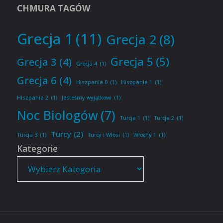
CHMURA TAGÓW
Grecja 1
(11)
Grecja 2
(8)
Grecja 5
(5)
Grecja 3
(4)
Grecja 4
(1)
Grecja 6
(4)
Hiszpania 0
(1)
Hiszpania 1
(1)
Hiszpania 2
(1)
Jesteśmy wyjątkowi
(1)
Noc Biologów
(7)
Turcja 1
(1)
Turcja 2
(1)
Turcy
(2)
Turcja 3
(1)
Turcy i Włosi
(1)
Włochy 1
(1)
Kategorie