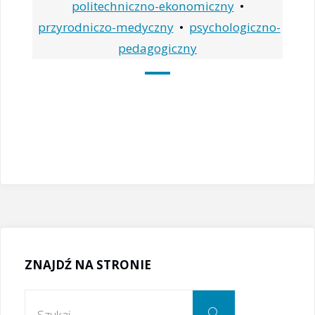
politechniczno-ekonomiczny
•
przyrodniczo-medyczny
•
psychologiczno-
pedagogiczny
ZNAJDŹ NA STRONIE
Szukaj:
Szukaj