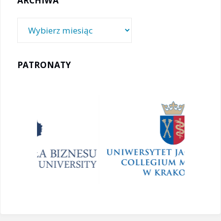
ARCHIWA
Archiwa
PATRONATY