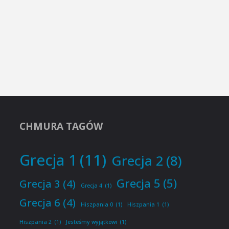
CHMURA TAGÓW
Grecja 1
(11)
Grecja 2
(8)
Grecja 5
(5)
Grecja 3
(4)
Grecja 4
(1)
Grecja 6
(4)
Hiszpania 0
(1)
Hiszpania 1
(1)
Hiszpania 2
(1)
Jesteśmy wyjątkowi
(1)