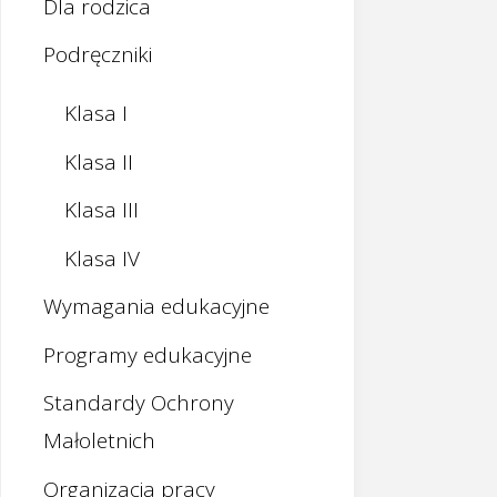
Dla rodzica
Podręczniki
Klasa I
Klasa II
Klasa III
Klasa IV
Wymagania edukacyjne
Programy edukacyjne
Standardy Ochrony
Małoletnich
Organizacja pracy