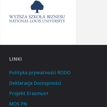
LINKI
Polityka prywatności RODO
Deklaracja Dostępności
Projekt Erasmus+
MOS PN