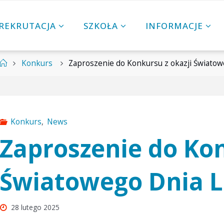
REKRUTACJA
SZKOŁA
INFORMACJE
Strona
Konkurs
Zaproszenie do Konkursu z okazji Światow
główna
Konkurs
,
News
Zaproszenie do Kon
Światowego Dnia L
28 lutego 2025