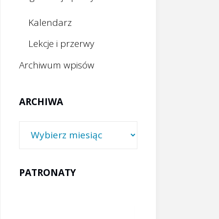
Kalendarz
Lekcje i przerwy
Archiwum wpisów
ARCHIWA
Archiwa
PATRONATY