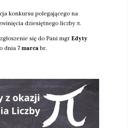
ycja konkursu polegającego na
zwinięcia dziesiętnego liczby π.
zgłoszenie się do Pani mgr
Edyty
o dnia
7 marca
br.