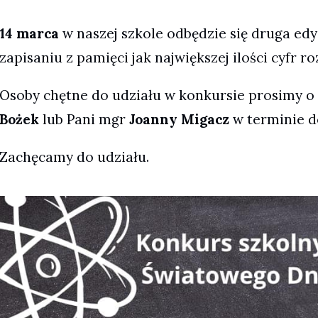
14 marca
w naszej szkole odbędzie się druga ed
zapisaniu z pamięci jak największej ilości cyfr ro
Osoby chętne do udziału w konkursie prosimy o 
Bożek
lub Pani mgr
Joanny Migacz
w terminie d
Zachęcamy do udziału.