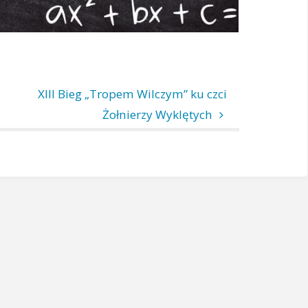
XIII Bieg „Tropem Wilczym” ku czci
Żołnierzy Wyklętych