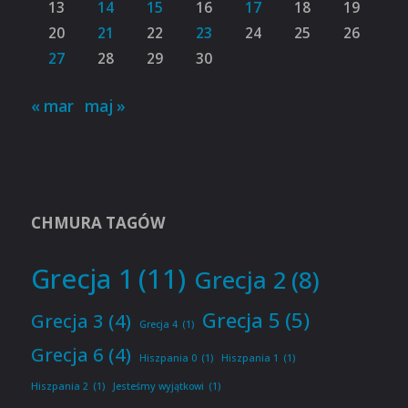
13
14
15
16
17
18
19
20
21
22
23
24
25
26
27
28
29
30
« mar
maj »
CHMURA TAGÓW
Grecja 1
(11)
Grecja 2
(8)
Grecja 5
(5)
Grecja 3
(4)
Grecja 4
(1)
Grecja 6
(4)
Hiszpania 0
(1)
Hiszpania 1
(1)
Hiszpania 2
(1)
Jesteśmy wyjątkowi
(1)