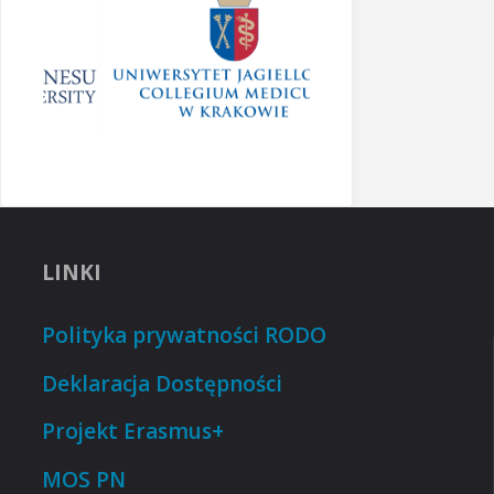
LINKI
Polityka prywatności RODO
Deklaracja Dostępności
Projekt Erasmus+
MOS PN