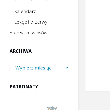
Kalendarz
Lekcje i przerwy
Archiwum wpisów
ARCHIWA
Archiwa
PATRONATY