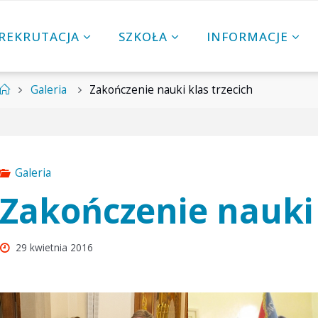
REKRUTACJA
SZKOŁA
INFORMACJE
Strona
Galeria
Zakończenie nauki klas trzecich
główna
Galeria
Zakończenie nauki 
29 kwietnia 2016