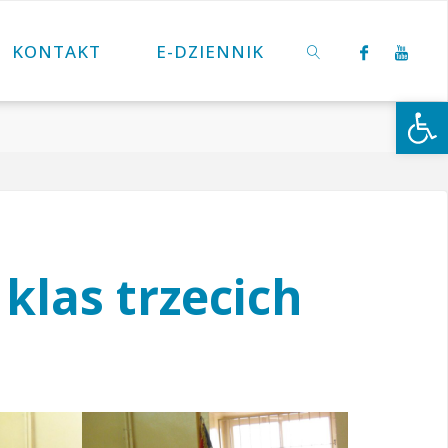
KONTAKT
E-DZIENNIK
Otwórz 
SZUKAJ
klas trzecich