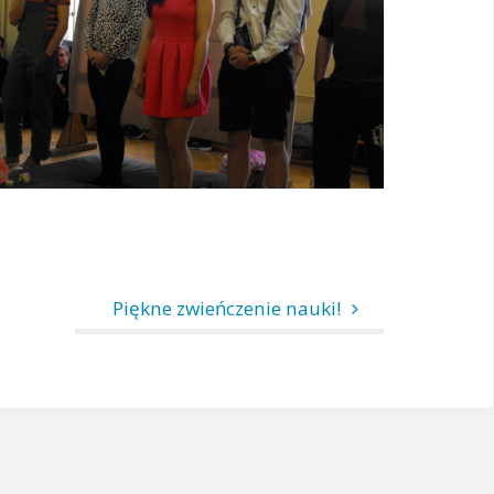
Piękne zwieńczenie nauki!