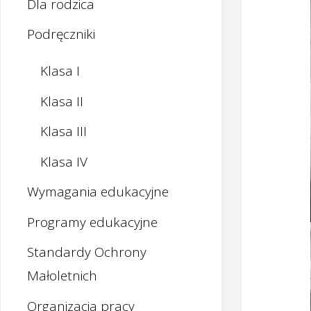
Dla rodzica
Podręczniki
Klasa I
Klasa II
Klasa III
Klasa IV
Wymagania edukacyjne
Programy edukacyjne
Standardy Ochrony
Małoletnich
Organizacja pracy