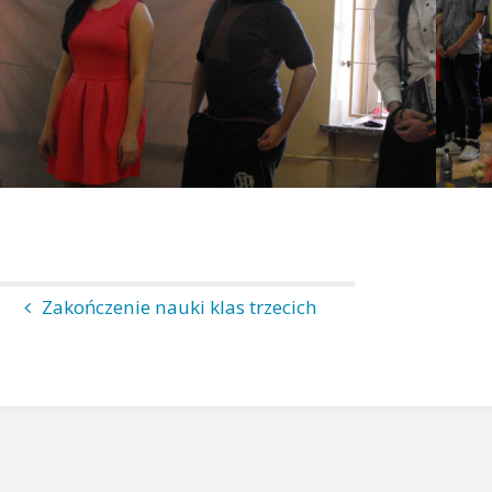
Zakończenie nauki klas trzecich