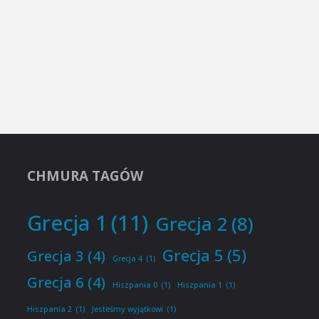
CHMURA TAGÓW
Grecja 1
(11)
Grecja 2
(8)
Grecja 5
(5)
Grecja 3
(4)
Grecja 4
(1)
Grecja 6
(4)
Hiszpania 0
(1)
Hiszpania 1
(1)
Hiszpania 2
(1)
Jesteśmy wyjątkowi
(1)