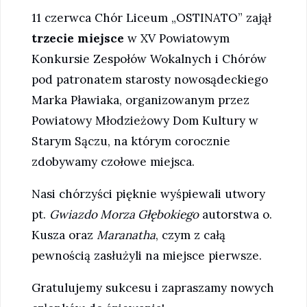
11 czerwca Chór Liceum „OSTINATO” zajął
trzecie miejsce
w XV Powiatowym
Konkursie Zespołów Wokalnych i Chórów
pod patronatem starosty nowosądeckiego
Marka Pławiaka, organizowanym przez
Powiatowy Młodzieżowy Dom Kultury w
Starym Sączu, na którym corocznie
zdobywamy czołowe miejsca.
Nasi chórzyści pięknie wyśpiewali utwory
pt.
Gwiazdo Morza Głębokiego
autorstwa o.
Kusza oraz
Maranatha
, czym z całą
pewnością zasłużyli na miejsce pierwsze.
Gratulujemy sukcesu i zapraszamy nowych