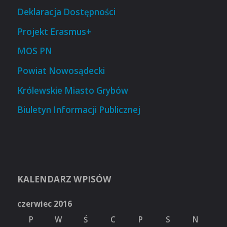
Deklaracja Dostępności
Projekt Erasmus+
MOS PN
Powiat Nowosądecki
Królewskie Miasto Grybów
Biuletyn Informacji Publicznej
KALENDARZ WPISÓW
czerwiec 2016
P
W
Ś
C
P
S
N