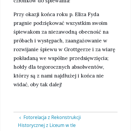
członków do śpiewania!
Przy okazji końca roku p. Eliza Fyda
pragnie podziękować wszystkim swoim
śpiewakom za niezawodną obecność na
próbach i występach, zaangażowanie w
rozwijanie śpiewu w Grottgerze i za wiarę
pokładaną we wspólne przedsięwzięcia;
hołdy dla tegorocznych absolwentów,
którzy są z nami najdłużej i końca nie
widać, oby tak dalej!
Fotorelacja z Rekonstrukcji
Historycznej z Liceum w tle