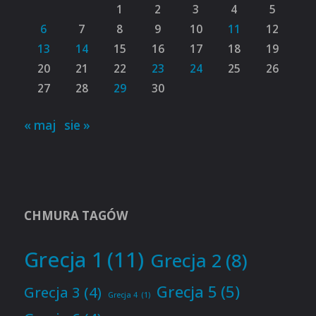
1
2
3
4
5
6
7
8
9
10
11
12
13
14
15
16
17
18
19
20
21
22
23
24
25
26
27
28
29
30
« maj
sie »
CHMURA TAGÓW
Grecja 1
(11)
Grecja 2
(8)
Grecja 5
(5)
Grecja 3
(4)
Grecja 4
(1)