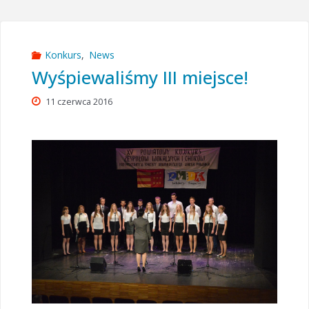
Konkurs
,
News
Wyśpiewaliśmy III miejsce!
11 czerwca 2016