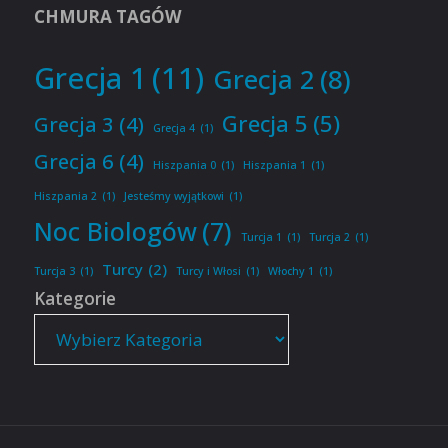
CHMURA TAGÓW
Grecja 1
(11)
Grecja 2
(8)
Grecja 5
(5)
Grecja 3
(4)
Grecja 4
(1)
Grecja 6
(4)
Hiszpania 0
(1)
Hiszpania 1
(1)
Hiszpania 2
(1)
Jesteśmy wyjątkowi
(1)
Noc Biologów
(7)
Turcja 1
(1)
Turcja 2
(1)
Turcy
(2)
Turcja 3
(1)
Turcy i Włosi
(1)
Włochy 1
(1)
Kategorie