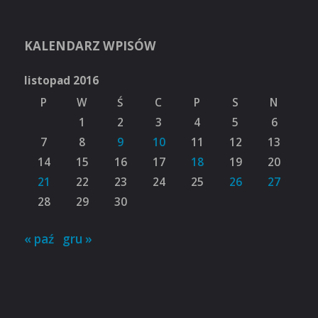
KALENDARZ WPISÓW
listopad 2016
P
W
Ś
C
P
S
N
1
2
3
4
5
6
7
8
9
10
11
12
13
14
15
16
17
18
19
20
21
22
23
24
25
26
27
28
29
30
« paź
gru »