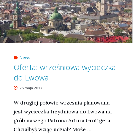
News
Oferta: wrześniowa wycieczka
do Lwowa
26 maja 2017
W drugiej połowie września planowana
jest wycieczka trzydniowa do Lwowa na
grób naszego Patrona Artura Grottgera.
Chciałbyś wziąć udział? Może …