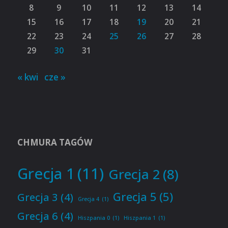
8
9
10
11
12
13
14
15
16
17
18
19
20
21
22
23
24
25
26
27
28
29
30
31
« kwi
cze »
CHMURA TAGÓW
Grecja 1
(11)
Grecja 2
(8)
Grecja 5
(5)
Grecja 3
(4)
Grecja 4
(1)
Grecja 6
(4)
Hiszpania 0
(1)
Hiszpania 1
(1)