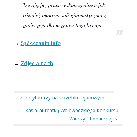
Trwają już prace wykończeniowe jak
również budowa sali gimnastycznej z
zapleczem dla uczniów tego liceum.
→
Sądeczanin.info
→
Zdjęcia na fb
Recytatorzy na szczeblu rejonowym
Kasia laureatką Wojewódzkiego Konkursu
Wiedzy Chemicznej