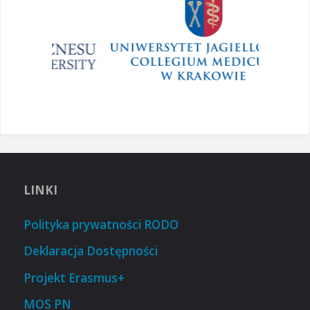
LINKI
Polityka prywatności RODO
Deklaracja Dostępności
Projekt Erasmus+
MOS PN