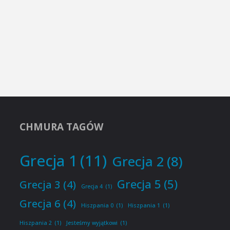
CHMURA TAGÓW
Grecja 1
(11)
Grecja 2
(8)
Grecja 5
(5)
Grecja 3
(4)
Grecja 4
(1)
Grecja 6
(4)
Hiszpania 0
(1)
Hiszpania 1
(1)
Hiszpania 2
(1)
Jesteśmy wyjątkowi
(1)