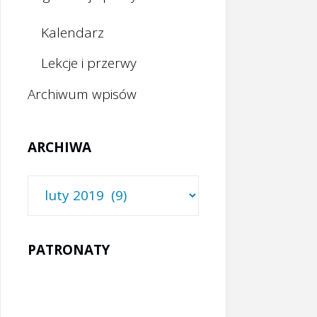
Kalendarz
Lekcje i przerwy
Archiwum wpisów
ARCHIWA
Archiwa
PATRONATY