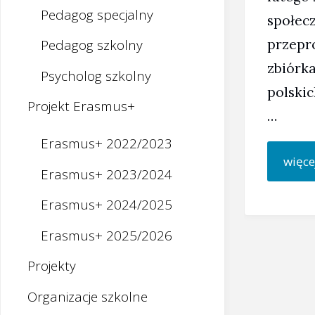
Pedagog specjalny
społecz
przepr
Pedagog szkolny
zbiórka
Psycholog szkolny
polski
Projekt Erasmus+
…
Erasmus+ 2022/2023
więce
Erasmus+ 2023/2024
Erasmus+ 2024/2025
Erasmus+ 2025/2026
Projekty
Organizacje szkolne