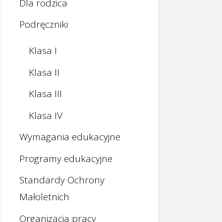
Dla rodzica
Podręczniki
Klasa I
Klasa II
Klasa III
Klasa IV
Wymagania edukacyjne
Programy edukacyjne
Standardy Ochrony
Małoletnich
Organizacja pracy