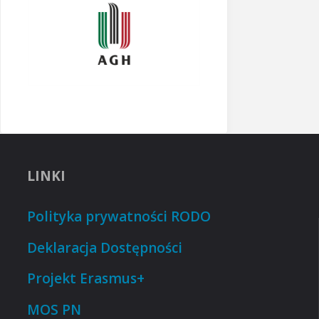
LINKI
Polityka prywatności RODO
Deklaracja Dostępności
Projekt Erasmus+
MOS PN