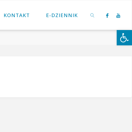
KONTAKT
E-DZIENNIK
Otwórz 
SZUKAJ