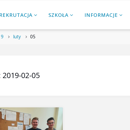
REKRUTACJA
SZKOŁA
INFORMACJE
19
luty
05
:
2019-02-05