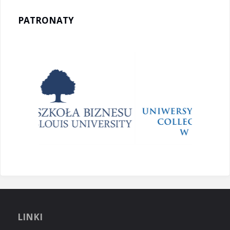
PATRONATY
LINKI