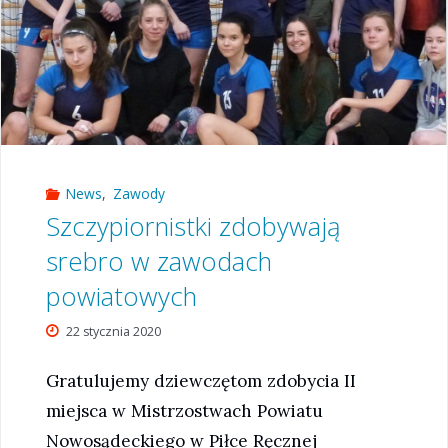
News
,
Zawody
Szczypiornistki zdobywają
srebro w zawodach
powiatowych
22 stycznia 2020
Gratulujemy dziewczętom zdobycia II
miejsca w Mistrzostwach Powiatu
Nowosądeckiego w Piłce Ręcznej