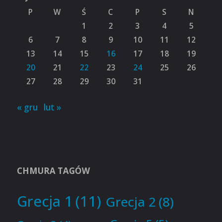
P
W
Ś
C
P
S
N
1
2
3
4
5
6
7
8
9
10
11
12
13
14
15
16
17
18
19
20
21
22
23
24
25
26
27
28
29
30
31
« gru
lut »
CHMURA TAGÓW
Grecja 1
(11)
Grecja 2
(8)