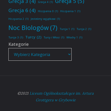
Grecja 5
(5)
Grecja 3
(4)
Grecja 4
(1)
Grecja 6
(4)
Hiszpania 0
(1)
Hiszpania 1
(1)
Hiszpania 2
(1)
Jesteśmy wyjątkowi
(1)
Noc Biologów
(7)
Turcja 1
(1)
Turcja 2
(1)
Turcy
(2)
Turcja 3
(1)
Turcy i Włosi
(1)
Włochy 1
(1)
Kategorie
©2021
Liceum Ogólnokształcące im. Artura
Grottgera w Grybowie