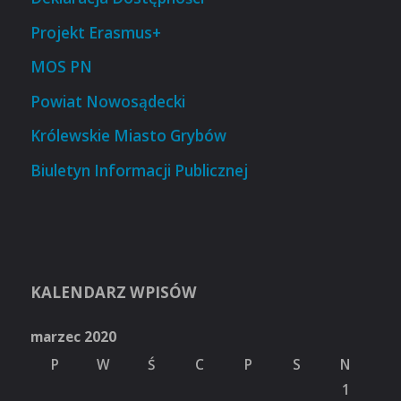
Projekt Erasmus+
MOS PN
Powiat Nowosądecki
Królewskie Miasto Grybów
Biuletyn Informacji Publicznej
KALENDARZ WPISÓW
marzec 2020
P
W
Ś
C
P
S
N
1