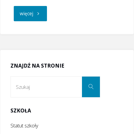
"Drodzy
więcej
Rodzice,
Drodzy
Uczniowie!"
ZNAJDŹ NA STRONIE
Szukaj:
Szukaj
SZKOŁA
Statut szkoły