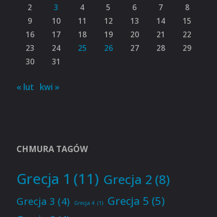
2
3
4
5
6
7
8
9
10
11
12
13
14
15
16
17
18
19
20
21
22
23
24
25
26
27
28
29
30
31
« lut
kwi »
CHMURA TAGÓW
Grecja 1
(11)
Grecja 2
(8)
Grecja 5
(5)
Grecja 3
(4)
Grecja 4
(1)