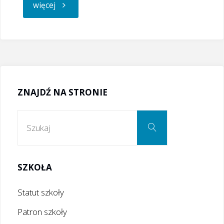
"Komunikat
więcej
dyrekcji"
ZNAJDŹ NA STRONIE
Szukaj:
Szukaj
SZKOŁA
Statut szkoły
Patron szkoły