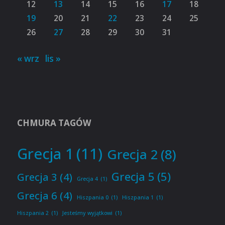
12
13
14
15
16
17
18
19
20
21
22
23
24
25
26
27
28
29
30
31
« wrz
lis »
CHMURA TAGÓW
Grecja 1
(11)
Grecja 2
(8)
Grecja 5
(5)
Grecja 3
(4)
Grecja 4
(1)
Grecja 6
(4)
Hiszpania 0
(1)
Hiszpania 1
(1)
Hiszpania 2
(1)
Jesteśmy wyjątkowi
(1)