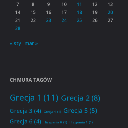
7
8
9
10
11
12
13
14
15
16
17
18
19
20
21
22
23
24
25
26
27
28
« sty
mar »
CHMURA TAGÓW
Grecja 1
(11)
Grecja 2
(8)
Grecja 5
(5)
Grecja 3
(4)
Grecja 4
(1)
Grecja 6
(4)
Hiszpania 0
(1)
Hiszpania 1
(1)