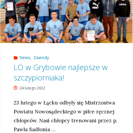
News
,
Zawody
LO w Grybowie najlepsze w
szczypiorniaka!
24 lutego 2022
23 lutego w Łącku odbyły się Mistrzostwa
Powiatu Nowosądeckiego w piłce ręcznej
chłopców. Nasi chłopcy trenowani przez p.
Pawła Sadłonia …