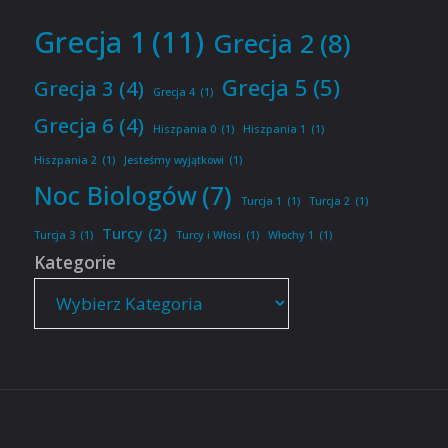
Grecja 1
(11)
Grecja 2
(8)
Grecja 5
(5)
Grecja 3
(4)
Grecja 4
(1)
Grecja 6
(4)
Hiszpania 0
(1)
Hiszpania 1
(1)
Hiszpania 2
(1)
Jesteśmy wyjątkowi
(1)
Noc Biologów
(7)
Turcja 1
(1)
Turcja 2
(1)
Turcy
(2)
Turcja 3
(1)
Turcy i Włosi
(1)
Włochy 1
(1)
Kategorie