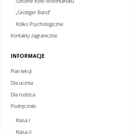
Szkolne Koło Wolontariatu
„Grottger Band”
Kółko Psychologiczne
Kontakty zagraniczne
INFORMACJE
Plan lekcji
Dla ucznia
Dla rodzica
Podręczniki
Klasa I
Klasa II