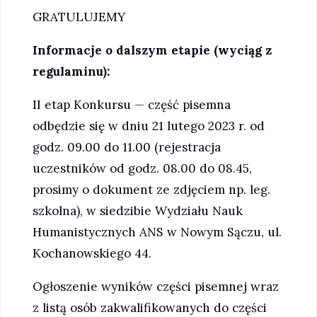
GRATULUJEMY
Informacje o dalszym etapie (wyciąg z
regulaminu):
II etap Konkursu — część pisemna
odbędzie się w dniu 21 lutego 2023 r. od
godz. 09.00 do 11.00 (rejestracja
uczestników od godz. 08.00 do 08.45,
prosimy o dokument ze zdjęciem np. leg.
szkolna), w siedzibie Wydziału Nauk
Humanistycznych ANS w Nowym Sączu, ul.
Kochanowskiego 44.
Ogłoszenie wyników części pisemnej wraz
z listą osób zakwalifikowanych do części