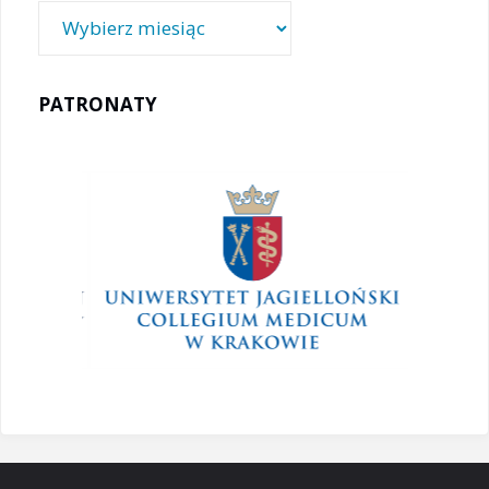
Archiwa
PATRONATY