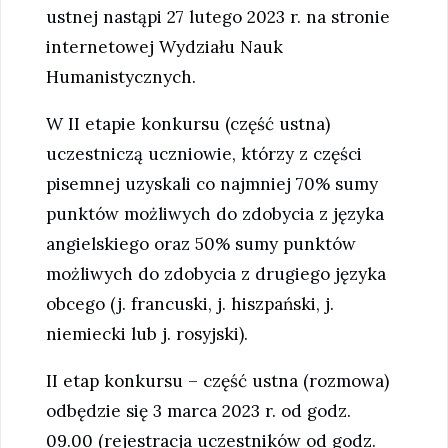
ustnej nastąpi 27 lutego 2023 r. na stronie
internetowej Wydziału Nauk
Humanistycznych.
W II etapie konkursu (część ustna)
uczestniczą uczniowie, którzy z części
pisemnej uzyskali co najmniej 70% sumy
punktów możliwych do zdobycia z języka
angielskiego oraz 50% sumy punktów
możliwych do zdobycia z drugiego języka
obcego (j. francuski, j. hiszpański, j.
niemiecki lub j. rosyjski).
II etap konkursu – część ustna (rozmowa)
odbędzie się 3 marca 2023 r. od godz.
09.00 (rejestracja uczestników od godz.