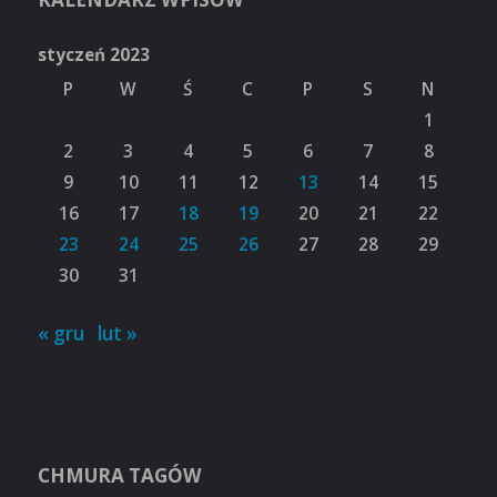
styczeń 2023
P
W
Ś
C
P
S
N
1
2
3
4
5
6
7
8
9
10
11
12
13
14
15
16
17
18
19
20
21
22
23
24
25
26
27
28
29
30
31
« gru
lut »
CHMURA TAGÓW