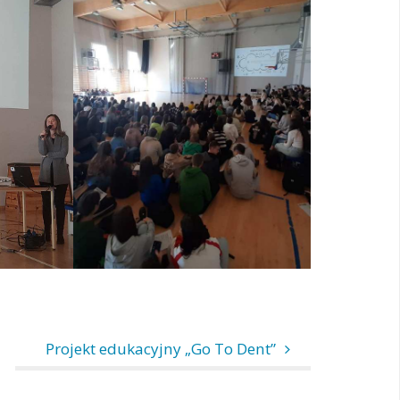
Projekt edukacyjny „Go To Dent”