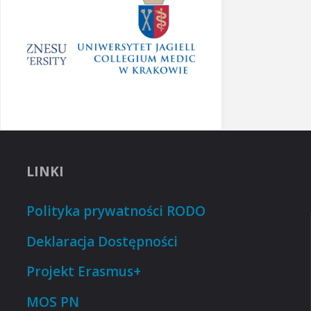
LINKI
Polityka prywatności RODO
Deklaracja Dostępności
Projekt Erasmus+
MOS PN