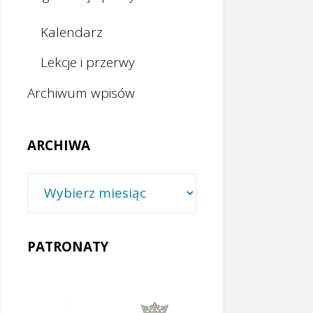
Kalendarz
Lekcje i przerwy
Archiwum wpisów
ARCHIWA
Archiwa
PATRONATY