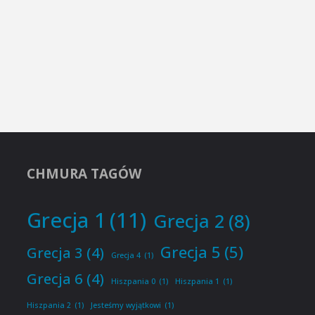
CHMURA TAGÓW
Grecja 1
(11)
Grecja 2
(8)
Grecja 5
(5)
Grecja 3
(4)
Grecja 4
(1)
Grecja 6
(4)
Hiszpania 0
(1)
Hiszpania 1
(1)
Hiszpania 2
(1)
Jesteśmy wyjątkowi
(1)