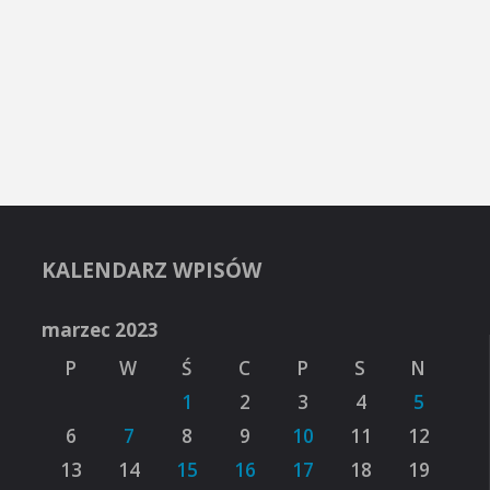
KALENDARZ WPISÓW
marzec 2023
P
W
Ś
C
P
S
N
1
2
3
4
5
6
7
8
9
10
11
12
13
14
15
16
17
18
19