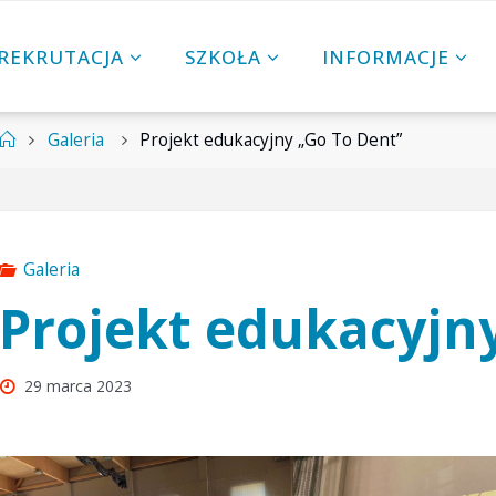
REKRUTACJA
SZKOŁA
INFORMACJE
Strona
Galeria
Projekt edukacyjny „Go To Dent”
główna
Galeria
Projekt edukacyjn
29 marca 2023