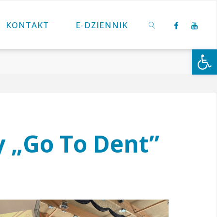
KONTAKT
E-DZIENNIK
Otwórz 
SZUKAJ
y „Go To Dent”