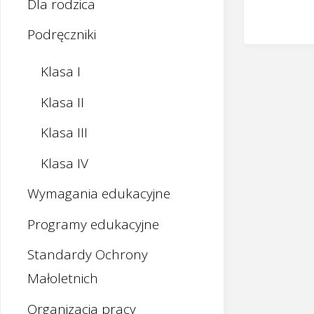
Dla rodzica
Podręczniki
Klasa I
Klasa II
Klasa III
Klasa IV
Wymagania edukacyjne
Programy edukacyjne
Standardy Ochrony
Małoletnich
Organizacja pracy