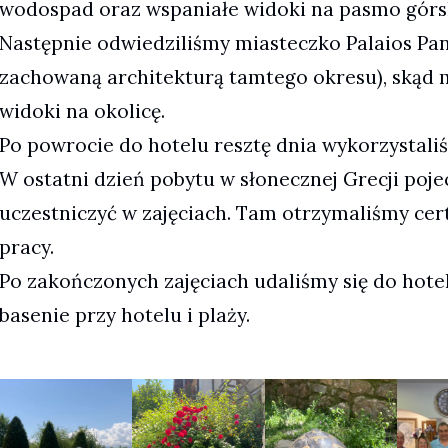
wodospad oraz wspaniałe widoki na pasmo górs
Następnie odwiedziliśmy miasteczko Palaios Pan
zachowaną architekturą tamtego okresu), skąd 
widoki na okolicę.
Po powrocie do hotelu resztę dnia wykorzystali
W ostatni dzień pobytu w słonecznej Grecji pojec
uczestniczyć w zajęciach. Tam otrzymaliśmy cert
pracy.
Po zakończonych zajęciach udaliśmy się do hotel
basenie przy hotelu i plaży.