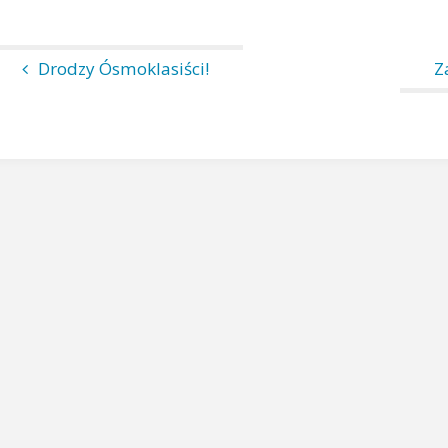
Drodzy Ósmoklasiści!
Z