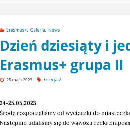
główna
Erasmus+
,
Galeria
,
News
Dzień dziesiąty i j
Erasmus+ grupa II
Grecja 2
25 maja 2023
24-25.05.2023
Środę rozpoczęliśmy od wycieczki do miasteczk
Następnie udaliśmy się do wąwozu rzeki Enipeas