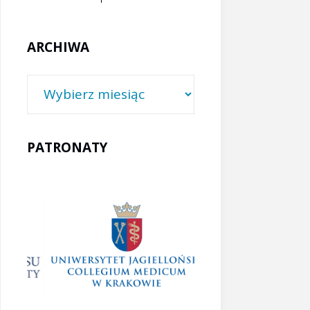
ARCHIWA
Archiwa
PATRONATY