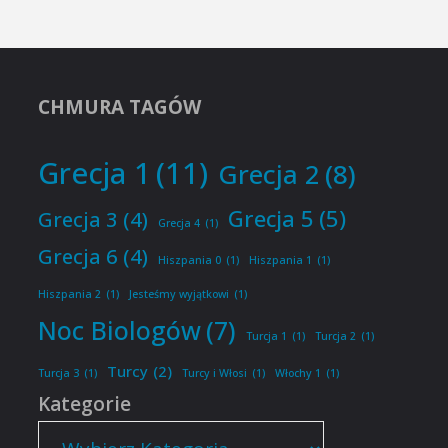
CHMURA TAGÓW
Grecja 1
(11)
Grecja 2
(8)
Grecja 5
(5)
Grecja 3
(4)
Grecja 4
(1)
Grecja 6
(4)
Hiszpania 0
(1)
Hiszpania 1
(1)
Hiszpania 2
(1)
Jesteśmy wyjątkowi
(1)
Noc Biologów
(7)
Turcja 1
(1)
Turcja 2
(1)
Turcy
(2)
Turcja 3
(1)
Turcy i Włosi
(1)
Włochy 1
(1)
Kategorie