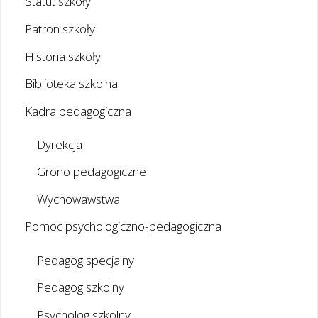
Statut szkoły
Patron szkoły
Historia szkoły
Biblioteka szkolna
Kadra pedagogiczna
Dyrekcja
Grono pedagogiczne
Wychowawstwa
Pomoc psychologiczno-pedagogiczna
Pedagog specjalny
Pedagog szkolny
Psycholog szkolny