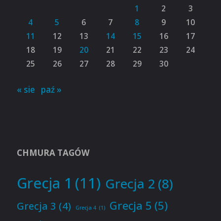
1
2
3
4
5
6
7
8
9
10
11
12
13
14
15
16
17
18
19
20
21
22
23
24
25
26
27
28
29
30
« sie
paź »
CHMURA TAGÓW
Grecja 1
(11)
Grecja 2
(8)
Grecja 5
(5)
Grecja 3
(4)
Grecja 4
(1)