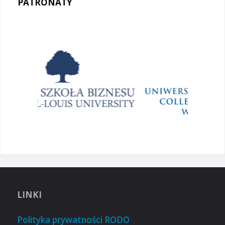
PATRONATY
LINKI
Polityka prywatności RODO