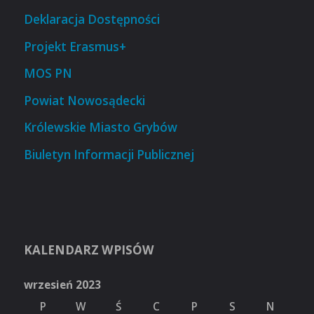
Deklaracja Dostępności
Projekt Erasmus+
MOS PN
Powiat Nowosądecki
Królewskie Miasto Grybów
Biuletyn Informacji Publicznej
KALENDARZ WPISÓW
wrzesień 2023
P
W
Ś
C
P
S
N