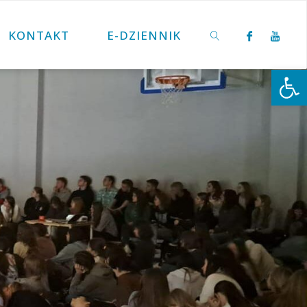
KONTAKT
E-DZIENNIK
Otwórz 
SZUKAJ