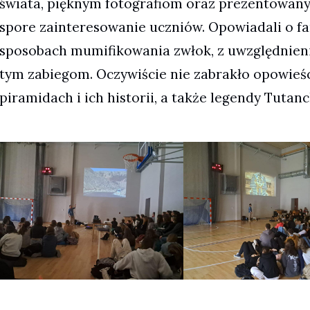
świata, pięknym fotografiom oraz prezentowan
spore zainteresowanie uczniów. Opowiadali o fa
sposobach mumifikowania zwłok, z uwzględnien
tym zabiegom. Oczywiście nie zabrakło opowieśc
piramidach i ich historii, a także legendy Tuta