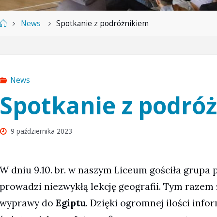
Strona
News
Spotkanie z podróżnikiem
główna
News
Spotkanie z podró
9 października 2023
W dniu 9.10. br. w naszym Liceum gościła grupa 
prowadzi niezwykłą lekcję geografii. Tym razem
wyprawy do
Egiptu
. Dzięki ogromnej ilości inf