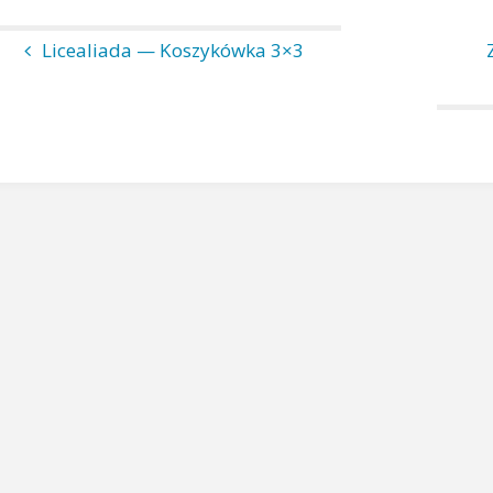
Licealiada — Koszykówka 3×3