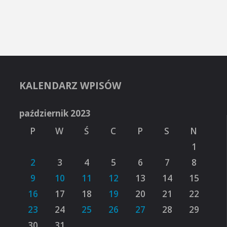
KALENDARZ WPISÓW
październik 2023
P
W
Ś
C
P
S
N
1
2
3
4
5
6
7
8
9
10
11
12
13
14
15
16
17
18
19
20
21
22
23
24
25
26
27
28
29
30
31