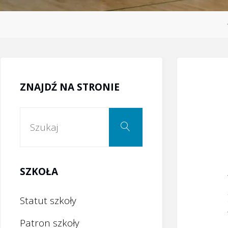
ZNAJDŹ NA STRONIE
Szukaj:
Szukaj
SZKOŁA
Statut szkoły
Patron szkoły