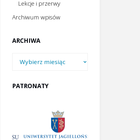
Lekcje i przerwy
Archiwum wpisów
ARCHIWA
Archiwa
PATRONATY