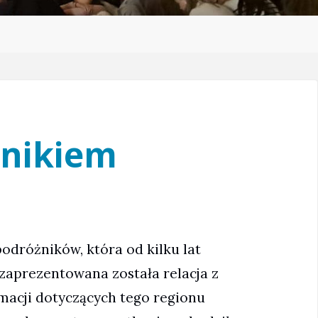
żnikiem
podróżników, która od kilku lat
 zaprezentowana została relacja z
ormacji dotyczących tego regionu