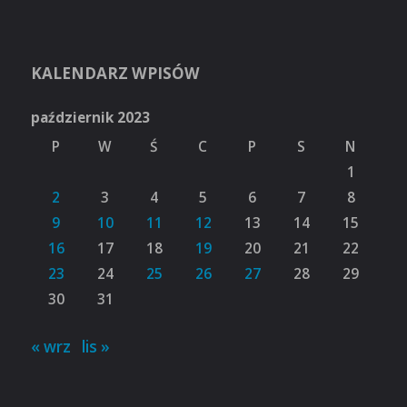
KALENDARZ WPISÓW
październik 2023
P
W
Ś
C
P
S
N
1
2
3
4
5
6
7
8
9
10
11
12
13
14
15
16
17
18
19
20
21
22
23
24
25
26
27
28
29
30
31
« wrz
lis »