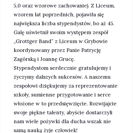
5,0 oraz wzorowe zachowanie). Z Liceum,
wzorem lat poprzednich, pojawiła się
największa liczba stypendystów, bo aż 45.
Galę uświetnił swoim występem zespół
„Grottger Band” z Liceum w Grybowie
koordynowany przez Panie Patrycję
Zagórską i Joannę Grucę.
Stypendystom serdecznie gratulujemy i
życzymy dalszych sukcesów. A naszemu
zespołowi dziękujemy za reprezentowanie
szkoły, sumienne przygotowanie i serce
włożone w to przedsięwzięcie. Rozwijajcie
swoje piękne talenty, abyście dostarczyli
nam wiele pożywki dla ducha wszak nie
samą nauką żyje człowiek!