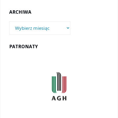
ARCHIWA
Archiwa
PATRONATY