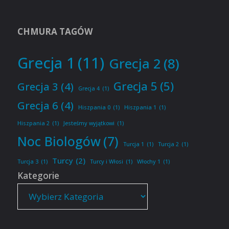
CHMURA TAGÓW
Grecja 1
(11)
Grecja 2
(8)
Grecja 5
(5)
Grecja 3
(4)
Grecja 4
(1)
Grecja 6
(4)
Hiszpania 0
(1)
Hiszpania 1
(1)
Hiszpania 2
(1)
Jesteśmy wyjątkowi
(1)
Noc Biologów
(7)
Turcja 1
(1)
Turcja 2
(1)
Turcy
(2)
Turcja 3
(1)
Turcy i Włosi
(1)
Włochy 1
(1)
Kategorie