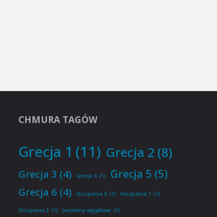
CHMURA TAGÓW
Grecja 1
(11)
Grecja 2
(8)
Grecja 5
(5)
Grecja 3
(4)
Grecja 4
(1)
Grecja 6
(4)
Hiszpania 0
(1)
Hiszpania 1
(1)
Hiszpania 2
(1)
Jesteśmy wyjątkowi
(1)