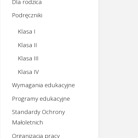
Dla rodzica
Podręczniki
Klasa I
Klasa II
Klasa III
Klasa IV
Wymagania edukacyjne
Programy edukacyjne
Standardy Ochrony
Małoletnich
Organizacja pracy