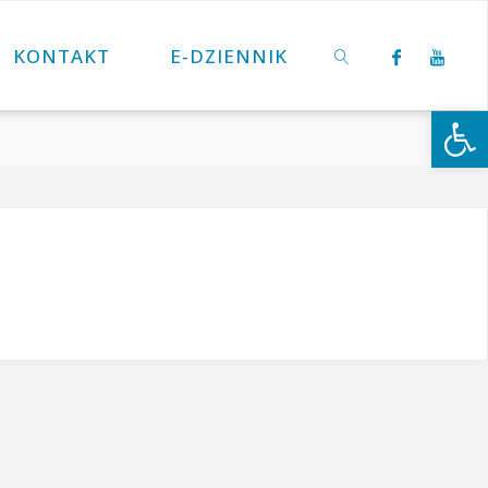
KONTAKT
E-DZIENNIK
Otwórz 
SZUKAJ