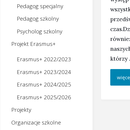
Pedagog specjalny
wszyst
Pedagog szkolny
przedś
czas.Dz
Psycholog szkolny
równie
Projekt Erasmus+
naszyc
którzy
Erasmus+ 2022/2023
Erasmus+ 2023/2024
więce
Erasmus+ 2024/2025
Erasmus+ 2025/2026
Projekty
Organizacje szkolne