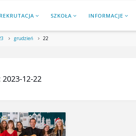
REKRUTACJA
SZKOŁA
INFORMACJE
23
grudzień
22
:
2023-12-22