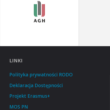
LINKI
Polityka prywatności RODO
Deklaracja Dostępności
Projekt Erasmus+
MOS PN