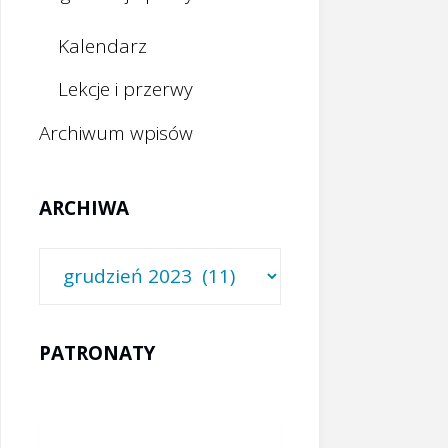
Kalendarz
Lekcje i przerwy
Archiwum wpisów
ARCHIWA
Archiwa
PATRONATY