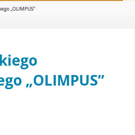
owego „OLIMPUS”
kiego
ego „OLIMPUS”