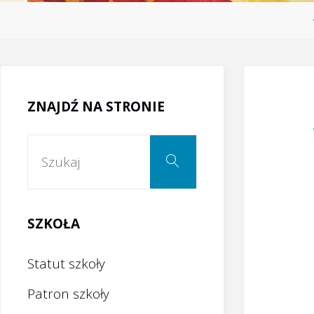
ZNAJDŹ NA STRONIE
Szukaj:
Szukaj
SZKOŁA
Statut szkoły
Patron szkoły