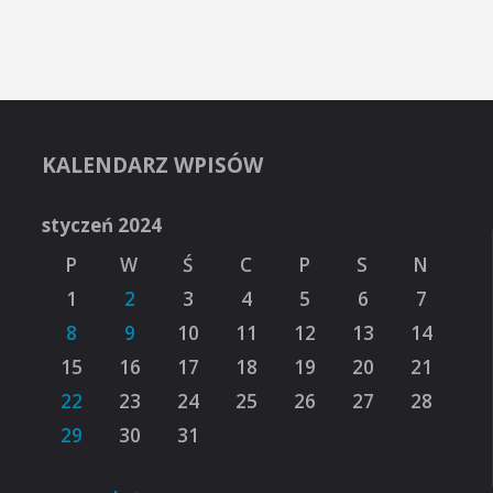
KALENDARZ WPISÓW
styczeń 2024
P
W
Ś
C
P
S
N
1
2
3
4
5
6
7
8
9
10
11
12
13
14
15
16
17
18
19
20
21
22
23
24
25
26
27
28
29
30
31