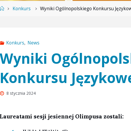
Strona
Konkurs
Wyniki Ogólnopolskiego Konkursu Język
główna
Konkurs
,
News
Wyniki Ogólnopols
Konkursu Językow
8 stycznia 2024
Laureatami sesji jesiennej Olimpusa zostali: