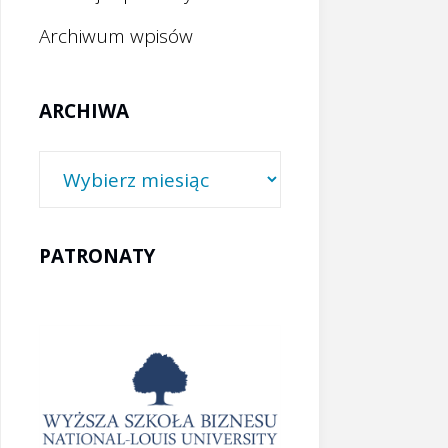
Archiwum wpisów
ARCHIWA
Archiwa
PATRONATY