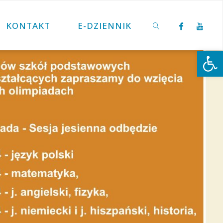
KONTAKT
E-DZIENNIK
Otwórz 
SZUKAJ