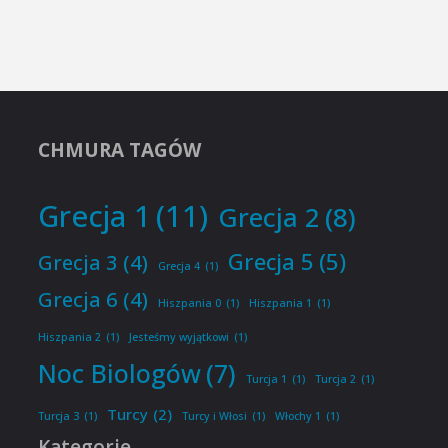
CHMURA TAGÓW
Grecja 1
(11)
Grecja 2
(8)
Grecja 5
(5)
Grecja 3
(4)
Grecja 4
(1)
Grecja 6
(4)
Hiszpania 0
(1)
Hiszpania 1
(1)
Hiszpania 2
(1)
Jesteśmy wyjątkowi
(1)
Noc Biologów
(7)
Turcja 1
(1)
Turcja 2
(1)
Turcy
(2)
Turcja 3
(1)
Turcy i Włosi
(1)
Włochy 1
(1)
Kategorie