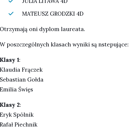
JULIA LITAWA 4D
MATEUSZ GRODZKI 4D
Otrzymają oni dyplom laureata.
W poszczególnych klasach wyniki są nstepujące:
Klasy 1
:
Klaudia Frączek
Sebastian Gołda
Emilia Święs
Klasy 2
:
Eryk Spólnik
Rafał Piechnik