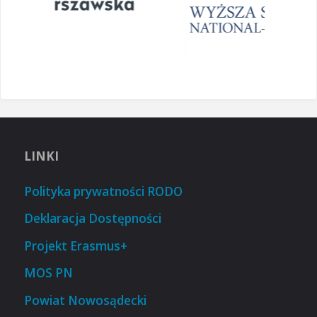
LINKI
Polityka prywatności RODO
Deklaracja Dostępności
Projekt Erasmus+
MOS PN
Powiat Nowosądecki