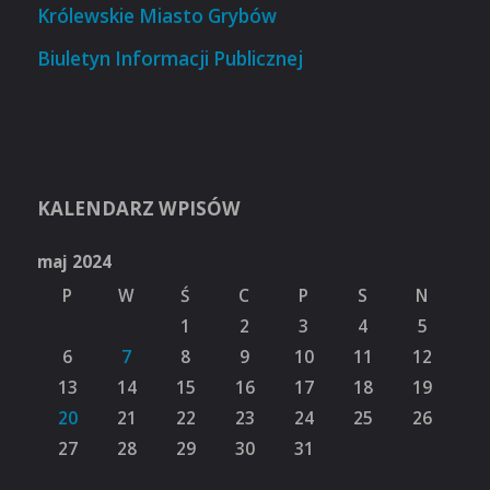
Królewskie Miasto Grybów
Biuletyn Informacji Publicznej
KALENDARZ WPISÓW
maj 2024
P
W
Ś
C
P
S
N
1
2
3
4
5
6
7
8
9
10
11
12
13
14
15
16
17
18
19
20
21
22
23
24
25
26
27
28
29
30
31