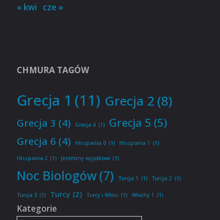
« kwi
cze »
CHMURA TAGÓW
Grecja 1
(11)
Grecja 2
(8)
Grecja 5
(5)
Grecja 3
(4)
Grecja 4
(1)
Grecja 6
(4)
Hiszpania 0
(1)
Hiszpania 1
(1)
Hiszpania 2
(1)
Jesteśmy wyjątkowi
(1)
Noc Biologów
(7)
Turcja 1
(1)
Turcja 2
(1)
Turcy
(2)
Turcja 3
(1)
Turcy i Włosi
(1)
Włochy 1
(1)
Kategorie