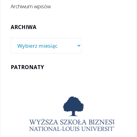
Archiwum wpisów
ARCHIWA
Archiwa
PATRONATY