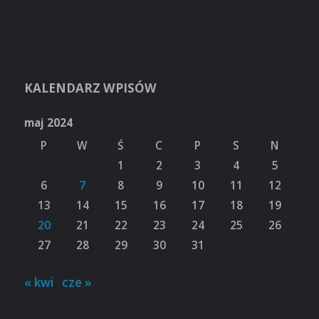
KALENDARZ WPISÓW
maj 2024
P
W
Ś
C
P
S
N
1
2
3
4
5
6
7
8
9
10
11
12
13
14
15
16
17
18
19
20
21
22
23
24
25
26
27
28
29
30
31
« kwi
cze »