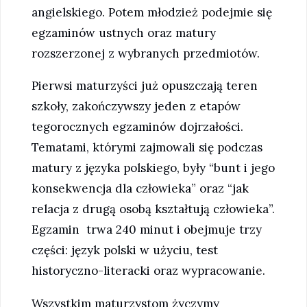
angielskiego. Potem młodzież podejmie się
egzaminów ustnych oraz matury
rozszerzonej z wybranych przedmiotów.
Pierwsi maturzyści już opuszczają teren
szkoły, zakończywszy jeden z etapów
tegorocznych egzaminów dojrzałości.
Tematami, którymi zajmowali się podczas
matury z języka polskiego, były “bunt i jego
konsekwencja dla człowieka” oraz “jak
relacja z drugą osobą kształtują człowieka”.
Egzamin trwa 240 minut i obejmuje trzy
części: język polski w użyciu, test
historyczno-literacki oraz wypracowanie.
Wszystkim maturzystom życzymy