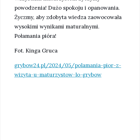
powodzenia! Dużo spokoju i opanowania.
Życzmy, aby zdobyta wiedza zaowocowała
wysokimi wynikami maturalnymi.
Połamania pióra!
Fot. Kinga Gruca
grybow24.pl/2024/05/polamania-pior-z-
wizyta-u-maturzystow-lo-grybow