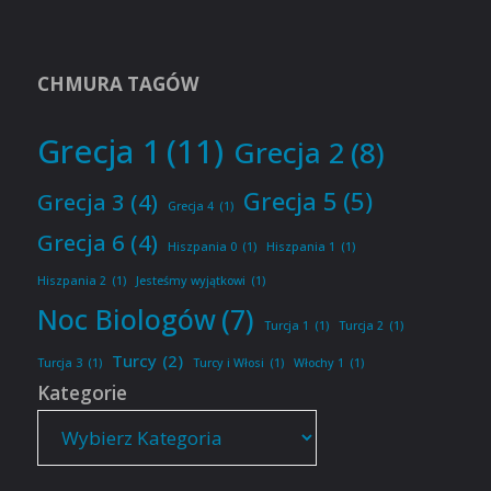
CHMURA TAGÓW
Grecja 1
(11)
Grecja 2
(8)
Grecja 5
(5)
Grecja 3
(4)
Grecja 4
(1)
Grecja 6
(4)
Hiszpania 0
(1)
Hiszpania 1
(1)
Hiszpania 2
(1)
Jesteśmy wyjątkowi
(1)
Noc Biologów
(7)
Turcja 1
(1)
Turcja 2
(1)
Turcy
(2)
Turcja 3
(1)
Turcy i Włosi
(1)
Włochy 1
(1)
Kategorie