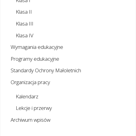
Klasa I
Klasa II
Klasa III
Klasa IV
Wymagania edukacyjne
Programy edukacyjne
Standardy Ochrony Małoletnich
Organizacja pracy
Kalendarz
Lekcje i przerwy
Archiwum wpisów