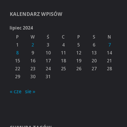
KALENDARZ WPISÓW
lipiec 2024
P
W
Ś
C
P
S
N
1
2
3
4
5
6
7
8
9
10
11
12
13
14
15
16
17
18
19
20
21
22
23
24
25
26
27
28
29
30
31
« cze
sie »