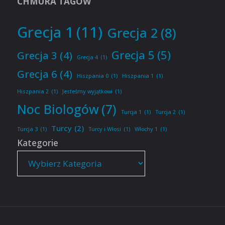
CHMURA TAGÓW
Grecja 1
(11)
Grecja 2
(8)
Grecja 5
(5)
Grecja 3
(4)
Grecja 4
(1)
Grecja 6
(4)
Hiszpania 0
(1)
Hiszpania 1
(1)
Hiszpania 2
(1)
Jesteśmy wyjątkowi
(1)
Noc Biologów
(7)
Turcja 1
(1)
Turcja 2
(1)
Turcy
(2)
Turcja 3
(1)
Turcy i Włosi
(1)
Włochy 1
(1)
Kategorie