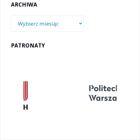
ARCHIWA
Archiwa
PATRONATY