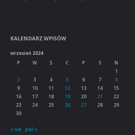
KALENDARZ WPISÓW
wrzesień 2024
P
W
Ś
C
P
S
N
1
2
3
4
5
6
7
8
9
10
11
12
13
14
15
16
17
18
19
20
21
22
23
24
25
26
27
28
29
30
« sie
paź »