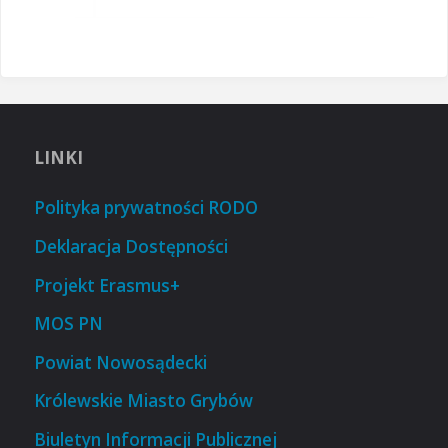
LINKI
Polityka prywatności RODO
Deklaracja Dostępności
Projekt Erasmus+
MOS PN
Powiat Nowosądecki
Królewskie Miasto Grybów
Biuletyn Informacji Publicznej