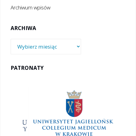
Archiwum wpisów
ARCHIWA
Archiwa
PATRONATY