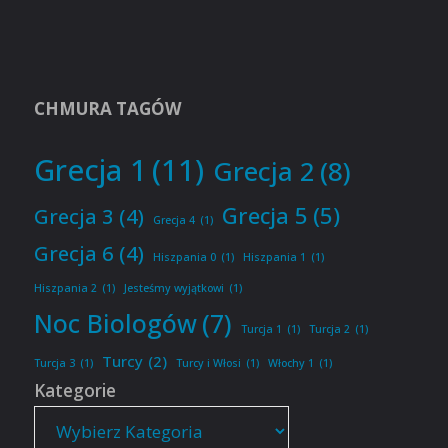
CHMURA TAGÓW
Grecja 1
(11)
Grecja 2
(8)
Grecja 5
(5)
Grecja 3
(4)
Grecja 4
(1)
Grecja 6
(4)
Hiszpania 0
(1)
Hiszpania 1
(1)
Hiszpania 2
(1)
Jesteśmy wyjątkowi
(1)
Noc Biologów
(7)
Turcja 1
(1)
Turcja 2
(1)
Turcy
(2)
Turcja 3
(1)
Turcy i Włosi
(1)
Włochy 1
(1)
Kategorie