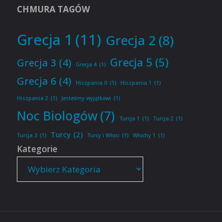
CHMURA TAGÓW
Grecja 1
(11)
Grecja 2
(8)
Grecja 5
(5)
Grecja 3
(4)
Grecja 4
(1)
Grecja 6
(4)
Hiszpania 0
(1)
Hiszpania 1
(1)
Hiszpania 2
(1)
Jesteśmy wyjątkowi
(1)
Noc Biologów
(7)
Turcja 1
(1)
Turcja 2
(1)
Turcy
(2)
Turcja 3
(1)
Turcy i Włosi
(1)
Włochy 1
(1)
Kategorie