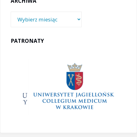
ARCHIWA
Archiwa
PATRONATY