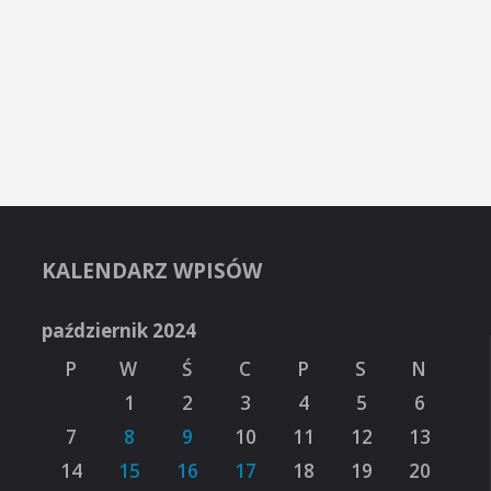
KALENDARZ WPISÓW
październik 2024
P
W
Ś
C
P
S
N
1
2
3
4
5
6
7
8
9
10
11
12
13
14
15
16
17
18
19
20