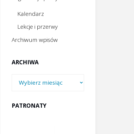
Kalendarz
Lekcje i przerwy
Archiwum wpisów
ARCHIWA
Archiwa
PATRONATY