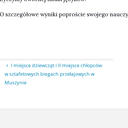
O szczegółowe wyniki poproście swojego nauczyc
I miejsce dziewcząt i II miejsce chłopców
w sztafetowych biegach przełajowych w
Muszynie