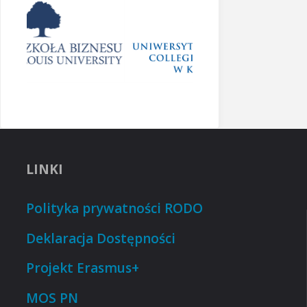
LINKI
Polityka prywatności RODO
Deklaracja Dostępności
Projekt Erasmus+
MOS PN