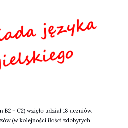
B2 – C2) wzięło udział 18 uczniów.
w (w kolejności ilości zdobytych