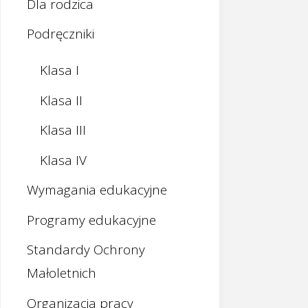
Dla rodzica
Podręczniki
Klasa I
Klasa II
Klasa III
Klasa IV
Wymagania edukacyjne
Programy edukacyjne
Standardy Ochrony
Małoletnich
Organizacja pracy