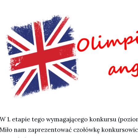
W 1. etapie tego wymagającego konkursu (poziom 
Miło nam zaprezentować czołówkę konkursowiczó