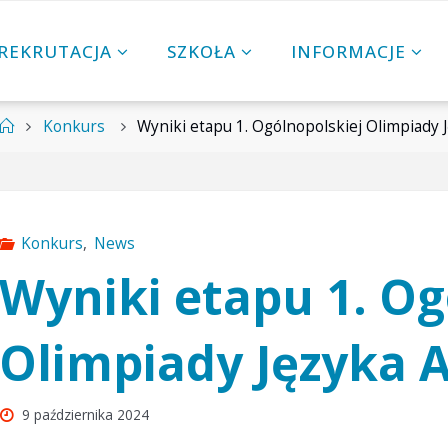
REKRUTACJA
SZKOŁA
INFORMACJE
Strona
Konkurs
Wyniki etapu 1. Ogólnopolskiej Olimpiady 
główna
Konkurs
,
News
Wyniki etapu 1. Og
Olimpiady Języka 
9 października 2024