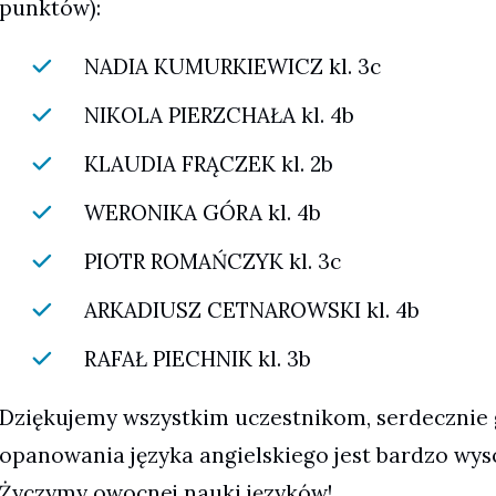
punktów):
NADIA KUMURKIEWICZ kl. 3c
NIKOLA PIERZCHAŁA kl. 4b
KLAUDIA FRĄCZEK kl. 2b
WERONIKA GÓRA kl. 4b
PIOTR ROMAŃCZYK kl. 3c
ARKADIUSZ CETNAROWSKI kl. 4b
RAFAŁ PIECHNIK kl. 3b
Dziękujemy wszystkim uczestnikom, serdecznie
opanowania języka angielskiego jest bardzo wys
Życzymy owocnej nauki języków!