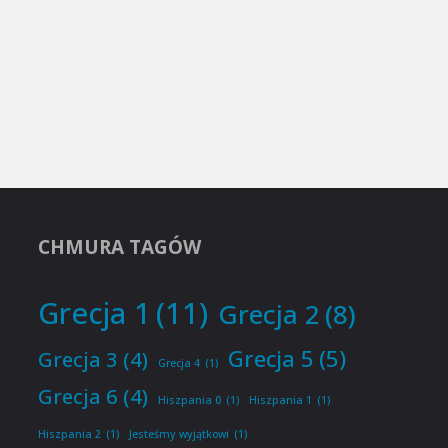
CHMURA TAGÓW
Grecja 1
(11)
Grecja 2
(8)
Grecja 5
(5)
Grecja 3
(4)
Grecja 4
(1)
Grecja 6
(4)
Hiszpania 0
(1)
Hiszpania 1
(1)
Hiszpania 2
(1)
Jesteśmy wyjątkowi
(1)