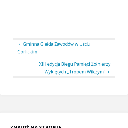
Gminna Giełda Zawodów w Uściu
Gorlickim
XIII edycja Biegu Pamięci Żołnierzy
Wyklętych „Tropem Wilczym”
ZNAJDŹ NA STRONIE