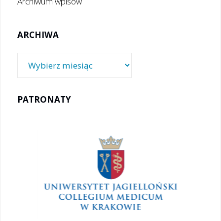
Archiwum wpisów
ARCHIWA
Archiwa
PATRONATY