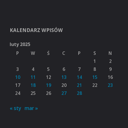
KALENDARZ WPISÓW
luty 2025
P
W
Ś
C
P
S
N
1
2
3
4
5
6
7
8
9
10
11
12
13
14
15
16
17
18
19
20
21
22
23
24
25
26
27
28
« sty
mar »