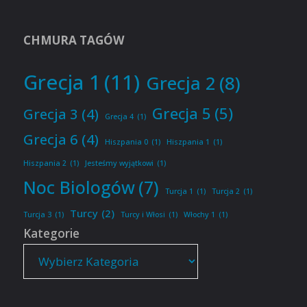
CHMURA TAGÓW
Grecja 1
(11)
Grecja 2
(8)
Grecja 5
(5)
Grecja 3
(4)
Grecja 4
(1)
Grecja 6
(4)
Hiszpania 0
(1)
Hiszpania 1
(1)
Hiszpania 2
(1)
Jesteśmy wyjątkowi
(1)
Noc Biologów
(7)
Turcja 1
(1)
Turcja 2
(1)
Turcy
(2)
Turcja 3
(1)
Turcy i Włosi
(1)
Włochy 1
(1)
Kategorie