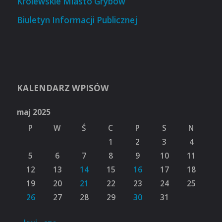
Królewskie Miasto Grybów
Biuletyn Informacji Publicznej
KALENDARZ WPISÓW
maj 2025
P
W
Ś
C
P
S
N
1
2
3
4
5
6
7
8
9
10
11
12
13
14
15
16
17
18
19
20
21
22
23
24
25
26
27
28
29
30
31