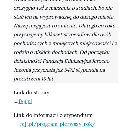
zrezygnować́ z marzenia o studiach, bo nie
stać ich na wyprowadzkę̨ do dużego miasta.
Naszą misją jest to zmienić. Dlatego co roku
przyznajemy kilkaset stypendiów dla osób
pochodzących z mniejszych miejscowości i z
rodzin o niskich dochodach. Od początku
działalności Fundacja Edukacyjna Jerzego
Juzonia przyznała już 5472 stypendia na
przestrzeni 13 lat.”
Link do strony:
→
fejj.pl
Link do informacji o stypendium:
→
fejj.pl/program-pierwszy-rok/