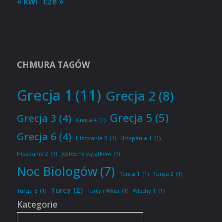
« kwi
cze »
CHMURA TAGÓW
Grecja 1
(11)
Grecja 2
(8)
Grecja 5
(5)
Grecja 3
(4)
Grecja 4
(1)
Grecja 6
(4)
Hiszpania 0
(1)
Hiszpania 1
(1)
Hiszpania 2
(1)
Jesteśmy wyjątkowi
(1)
Noc Biologów
(7)
Turcja 1
(1)
Turcja 2
(1)
Turcy
(2)
Turcja 3
(1)
Turcy i Włosi
(1)
Włochy 1
(1)
Kategorie