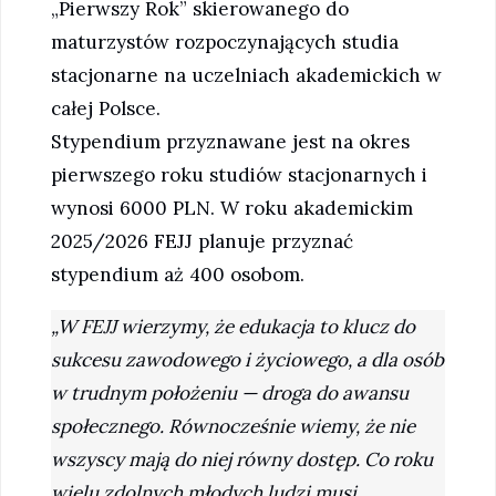
„Pierwszy Rok” skierowanego do
maturzystów rozpoczynających studia
stacjonarne na uczelniach akademickich w
całej Polsce.
Stypendium przyznawane jest na okres
pierwszego roku studiów stacjonarnych i
wynosi 6000 PLN. W roku akademickim
2025/2026 FEJJ planuje przyznać
stypendium aż 400 osobom.
„W FEJJ wierzymy, że edukacja to klucz do
sukcesu zawodowego i życiowego, a dla osób
w trudnym położeniu — droga do awansu
społecznego. Równocześnie wiemy, że nie
wszyscy mają do niej równy dostęp. Co roku
wielu zdolnych młodych ludzi musi