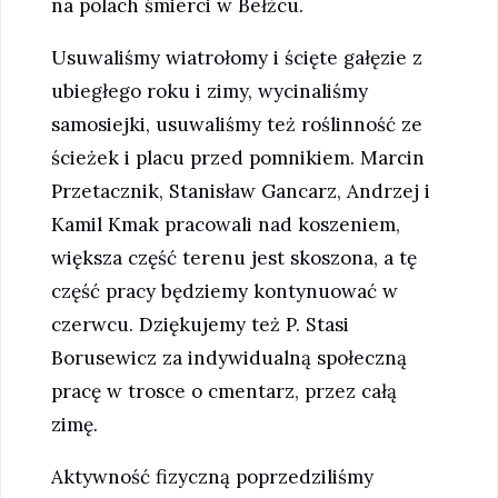
na polach śmierci w Bełżcu.
Usuwaliśmy wiatrołomy i ścięte gałęzie z
ubiegłego roku i zimy, wycinaliśmy
samosiejki, usuwaliśmy też roślinność ze
ścieżek i placu przed pomnikiem. Marcin
Przetacznik, Stanisław Gancarz, Andrzej i
Kamil Kmak pracowali nad koszeniem,
większa część terenu jest skoszona, a tę
część pracy będziemy kontynuować w
czerwcu. Dziękujemy też P. Stasi
Borusewicz za indywidualną społeczną
pracę w trosce o cmentarz, przez całą
zimę.
Aktywność fizyczną poprzedziliśmy