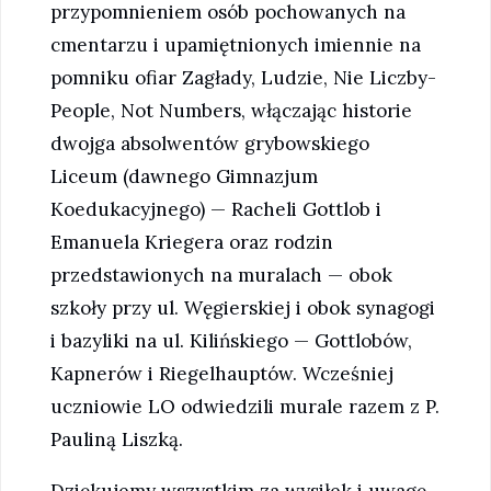
przypomnieniem osób pochowanych na
cmentarzu i upamiętnionych imiennie na
pomniku ofiar Zagłady, Ludzie, Nie Liczby-
People, Not Numbers, włączając historie
dwojga absolwentów grybowskiego
Liceum (dawnego Gimnazjum
Koedukacyjnego) — Racheli Gottlob i
Emanuela Kriegera oraz rodzin
przedstawionych na muralach — obok
szkoły przy ul. Węgierskiej i obok synagogi
i bazyliki na ul. Kilińskiego — Gottlobów,
Kapnerów i Riegelhauptów. Wcześniej
uczniowie LO odwiedzili murale razem z P.
Pauliną Liszką.
Dziękujemy wszystkim za wysiłek i uwagę.