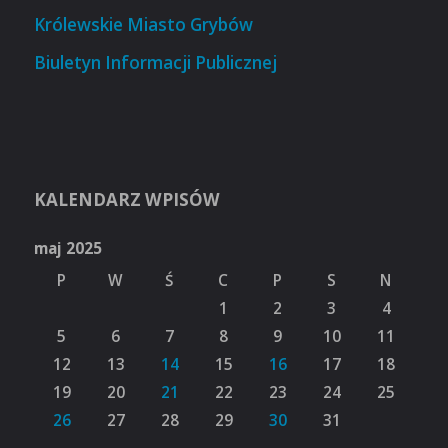
Królewskie Miasto Grybów
Biuletyn Informacji Publicznej
KALENDARZ WPISÓW
maj 2025
P
W
Ś
C
P
S
N
1
2
3
4
5
6
7
8
9
10
11
12
13
14
15
16
17
18
19
20
21
22
23
24
25
26
27
28
29
30
31