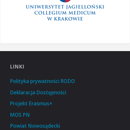
LINKI
Polityka prywatności RODO
Deklaracja Dostępności
Projekt Erasmus+
MOS PN
Powiat Nowosądecki