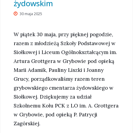
żydowskim
30 maja 2025
W piątek 30 maja, przy pięknej pogodzie,
razem z młodzieżą Szkoły Podstawowej w
Siołkowej i Liceum Ogólnokształcącym im.
Artura Grottgera w Grybowie pod opieką
Marii Adamik, Pauliny Liszki i Joanny
Grucy, porządkowaliśmy razem teren
grybowskiego cmentarza żydowskiego w
Siołkowej. Dziękujemy za udział
Szkolnemu Kołu PCK z LO im. A. Grottgera
w Grybowie, pod opieką P. Patrycji
Zagórskiej.