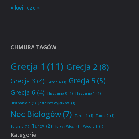
« kwi
cze »
CHMURA TAGÓW
Grecja 1
(11)
Grecja 2
(8)
Grecja 5
(5)
Grecja 3
(4)
Grecja 4
(1)
Grecja 6
(4)
Hiszpania 0
(1)
Hiszpania 1
(1)
Hiszpania 2
(1)
Jesteśmy wyjątkowi
(1)
Noc Biologów
(7)
Turcja 1
(1)
Turcja 2
(1)
Turcy
(2)
Turcja 3
(1)
Turcy i Włosi
(1)
Włochy 1
(1)
Kategorie