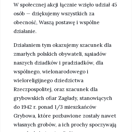
W społecznej akcji łącznie wzięło udział 45
osób — dziękujemy wszystkich za
obecność, Waszą postawę i wspólne
działanie.
Działaniem tym okazujemy szacunek dla
zmarłych polskich obywateli, sąsiadów
naszych dziadków i pradziadków, dla
wspólnego, wielonarodowego i
wieloreligijnego dziedzictwa
Rzeczpospolitej, oraz szacunek dla
grybowskich ofiar Zagłady, stanowiących
do 1942 r. ponad 1/3 mieszkańców
Grybowa, które pozbawione zostały nawet
własnych grobów, a ich prochy spoczywają