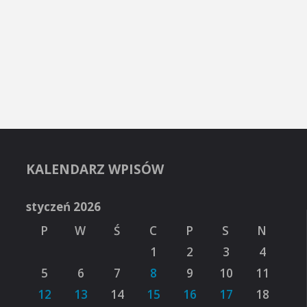
KALENDARZ WPISÓW
styczeń 2026
P
W
Ś
C
P
S
N
1
2
3
4
5
6
7
8
9
10
11
12
13
14
15
16
17
18