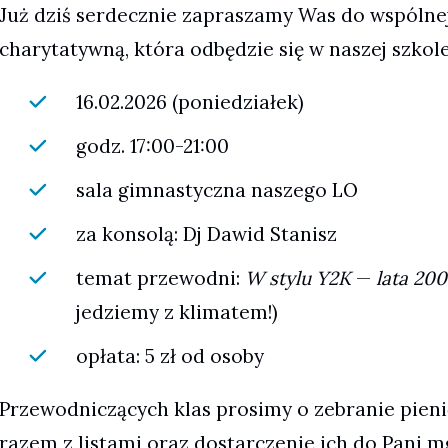
Już dziś serdecznie zapraszamy Was do wspólnej
charytatywną, która odbędzie się w naszej szkole
16.02.2026 (poniedziałek)
godz. 17:00-21:00
sala gimnastyczna naszego LO
za konsolą: Dj Dawid Stanisz
temat przewodni:
W stylu Y2K
—
lata 20
jedziemy z klimatem!)
opłata: 5 zł od osoby
Przewodniczących klas prosimy o zebranie pienię
razem z listami oraz dostarczenie ich do Pani 