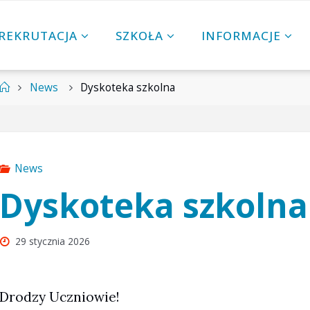
REKRUTACJA
SZKOŁA
INFORMACJE
Strona
News
Dyskoteka szkolna
główna
News
Dyskoteka szkolna
29 stycznia 2026
Drodzy Uczniowie!