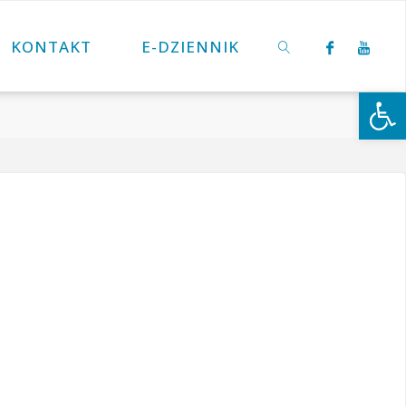
KONTAKT
E-DZIENNIK
Otwórz 
SZUKAJ