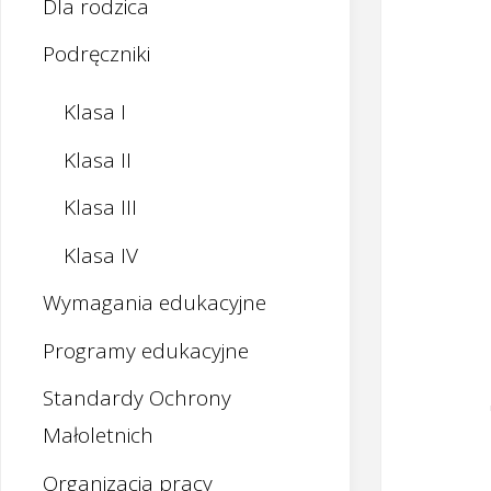
Dla rodzica
Podręczniki
Klasa I
Klasa II
Klasa III
Klasa IV
Wymagania edukacyjne
Programy edukacyjne
Standardy Ochrony
Małoletnich
Organizacja pracy