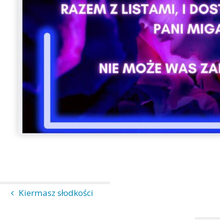
Kiermasz słodkości