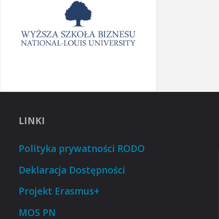
LINKI
Polityka prywatności RODO
Deklaracja Dostępności
Projekt Erasmus+
MOS PN