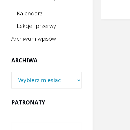
Kalendarz
Lekcje i przerwy
Archiwum wpisów
ARCHIWA
Archiwa
PATRONATY