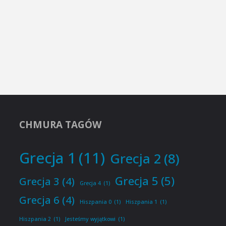
CHMURA TAGÓW
Grecja 1
(11)
Grecja 2
(8)
Grecja 5
(5)
Grecja 3
(4)
Grecja 4
(1)
Grecja 6
(4)
Hiszpania 0
(1)
Hiszpania 1
(1)
Hiszpania 2
(1)
Jesteśmy wyjątkowi
(1)