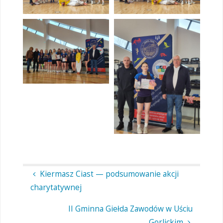
Kiermasz Ciast — podsumowanie akcji
charytatywnej
II Gminna Giełda Zawodów w Uściu
Gorlickim