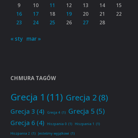
9
10
11
12
13
14
15
16
17
18
19
20
21
22
23
24
25
26
27
28
« sty
mar »
CHMURA TAGÓW
Grecja 1
(11)
Grecja 2
(8)
Grecja 5
(5)
Grecja 3
(4)
Grecja 4
(1)
Grecja 6
(4)
Hiszpania 0
(1)
Hiszpania 1
(1)
Hiszpania 2
(1)
Jesteśmy wyjątkowi
(1)