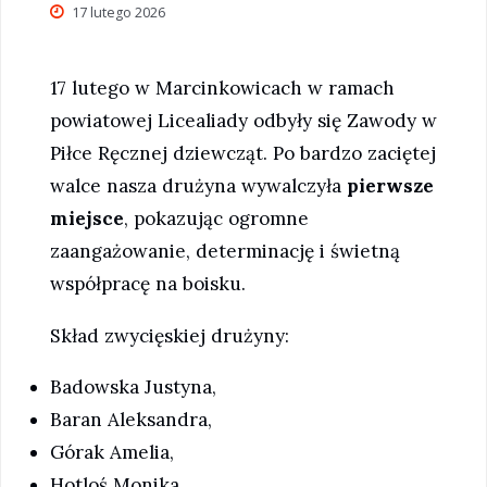
17 lutego 2026
17 lutego w Marcinkowicach w ramach
powiatowej Licealiady odbyły się Zawody w
Piłce Ręcznej dziewcząt. Po bardzo zaciętej
walce nasza drużyna wywalczyła
pierwsze
miejsce
, pokazując ogromne
zaangażowanie, determinację i świetną
współpracę na boisku.
Skład zwycięskiej drużyny:
Badowska Justyna,
Baran Aleksandra,
Górak Amelia,
Hotloś Monika,