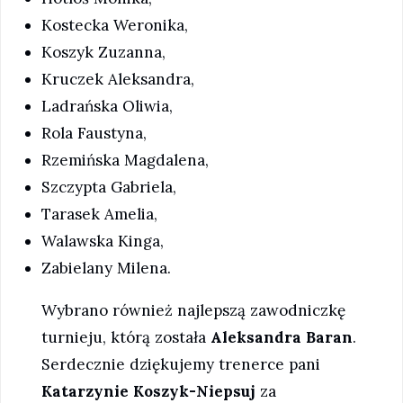
Kostecka Weronika,
Koszyk Zuzanna,
Kruczek Aleksandra,
Ladrańska Oliwia,
Rola Faustyna,
Rzemińska Magdalena,
Szczypta Gabriela,
Tarasek Amelia,
Walawska Kinga,
Zabielany Milena.
Wybrano również najlepszą zawodniczkę
turnieju, którą została
Aleksandra Baran
.
Serdecznie dziękujemy trenerce pani
Katarzynie Koszyk-Niepsuj
za