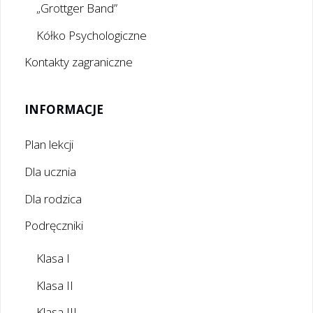
„Grottger Band”
Kółko Psychologiczne
Kontakty zagraniczne
INFORMACJE
Plan lekcji
Dla ucznia
Dla rodzica
Podręczniki
Klasa I
Klasa II
Klasa III