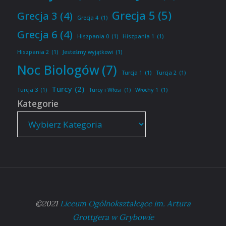
Grecja 5
(5)
Grecja 3
(4)
Grecja 4
(1)
Grecja 6
(4)
Hiszpania 0
(1)
Hiszpania 1
(1)
Hiszpania 2
(1)
Jesteśmy wyjątkowi
(1)
Noc Biologów
(7)
Turcja 1
(1)
Turcja 2
(1)
Turcy
(2)
Turcja 3
(1)
Turcy i Włosi
(1)
Włochy 1
(1)
Kategorie
©2021
Liceum Ogólnokształcące im. Artura
Grottgera w Grybowie