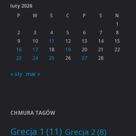
luty 2026
P
W
Ś
C
P
S
N
1
2
3
4
5
6
7
8
9
10
11
12
13
14
15
16
17
18
19
20
21
22
23
24
25
26
27
28
« sty
mar »
CHMURA TAGÓW
Grecja 1
(11)
Grecja 2
(8)