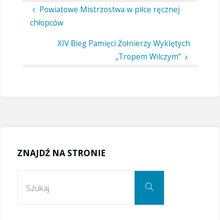
Powiatowe Mistrzostwa w piłce ręcznej
chłopców
XIV Bieg Pamięci Żołnierzy Wyklętych
„Tropem Wilczym”
ZNAJDŹ NA STRONIE
Szukaj:
Szukaj