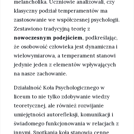
melancholika. Uczniowie analizowali, czy
klasyczny podział temperamentów ma
zastosowanie we współczesnej psychologii.
Zestawiono tradycyjną teorię z
nowoczesnym podejściem
, podkreślając,
że osobowość człowieka jest dynamiczna i
wielowymiarowa, a temperament stanowi
jedynie jeden z elementów wpływających
na nasze zachowanie.
Działalność Koła Psychologicznego w
liceum to nie tylko zdobywanie wiedzy
teoretycznej, ale również rozwijanie
umiejętności autorefleksji, komunikacji i
świadomego funkcjonowania w relacjach z
innymi. Spotkania koła stanowią cenne