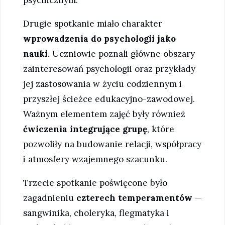
Drugie spotkanie miało charakter
wprowadzenia do psychologii jako
nauki
. Uczniowie poznali główne obszary
zainteresowań psychologii oraz przykłady
jej zastosowania w życiu codziennym i
przyszłej ścieżce edukacyjno-zawodowej.
Ważnym elementem zajęć były również
ćwiczenia integrujące grupę
, które
pozwoliły na budowanie relacji, współpracy
i atmosfery wzajemnego szacunku.
Trzecie spotkanie poświęcone było
zagadnieniu
czterech temperamentów
—
sangwinika, choleryka, flegmatyka i