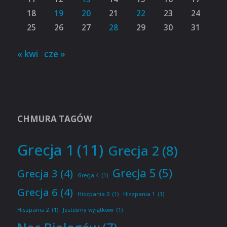
18
19
20
21
22
23
24
25
26
27
28
29
30
31
« kwi
cze »
CHMURA TAGÓW
Grecja 1
(11)
Grecja 2
(8)
Grecja 5
(5)
Grecja 3
(4)
Grecja 4
(1)
Grecja 6
(4)
Hiszpania 0
(1)
Hiszpania 1
(1)
Hiszpania 2
(1)
Jesteśmy wyjątkowi
(1)