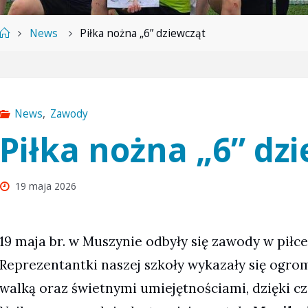
Strona
News
Piłka nożna „6” dziewcząt
główna
News
,
Zawody
Piłka nożna „6” dz
19 maja 2026
19 maja br. w Muszynie odbyły się zawody w piłc
Reprezentantki naszej szkoły wykazały się og
walką oraz świetnymi umiejętnościami, dzięki cz