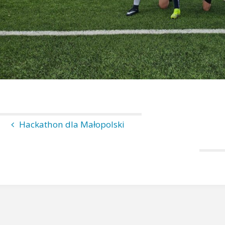
Hackathon dla Małopolski