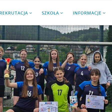
REKRUTACJA
SZKOŁA
INFORMACJE