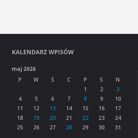
KALENDARZ WPISÓW
maj 2026
P
W
Ś
C
P
S
N
1
2
3
4
5
6
7
8
9
10
11
12
13
14
15
16
17
18
19
20
21
22
23
24
25
26
27
28
29
30
31