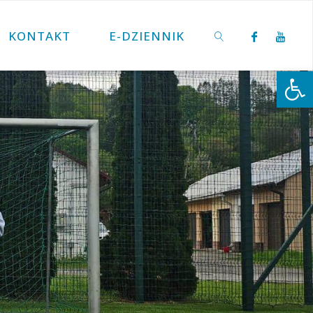
KONTAKT
E-DZIENNIK
Otwórz 
SZUKAJ