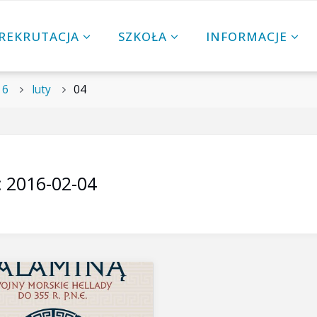
REKRUTACJA
SZKOŁA
INFORMACJE
16
luty
04
:
2016-02-04