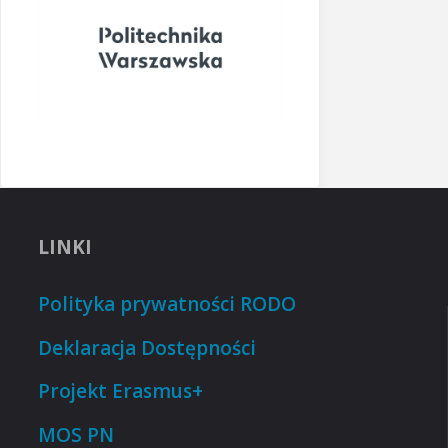
LINKI
Polityka prywatności RODO
Deklaracja Dostępności
Projekt Erasmus+
MOS PN