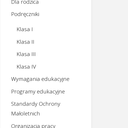
Dla rodzica
Podręczniki
Klasa I
Klasa II
Klasa III
Klasa IV
Wymagania edukacyjne
Programy edukacyjne
Standardy Ochrony
Małoletnich
Organizacja pracy