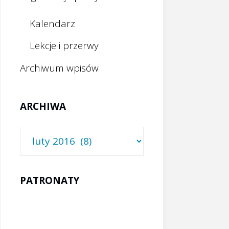
Kalendarz
Lekcje i przerwy
Archiwum wpisów
ARCHIWA
Archiwa
PATRONATY