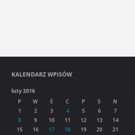
KALENDARZ WPISÓW
luty 2016
P
W
Ś
C
P
S
N
1
2
3
4
5
6
7
8
9
10
11
12
13
14
15
16
17
18
19
20
21