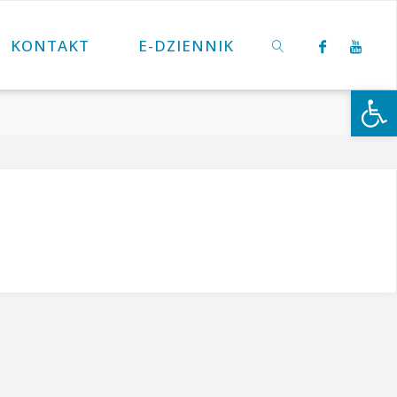
KONTAKT
E-DZIENNIK
Otwórz 
SZUKAJ