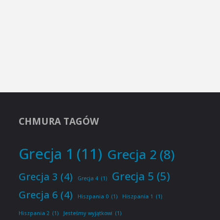
CHMURA TAGÓW
Grecja 1
(11)
Grecja 2
(8)
Grecja 5
(5)
Grecja 3
(4)
Grecja 4
(1)
Grecja 6
(4)
Hiszpania 0
(1)
Hiszpania 1
(1)
Hiszpania 2
(1)
Jesteśmy wyjątkowi
(1)