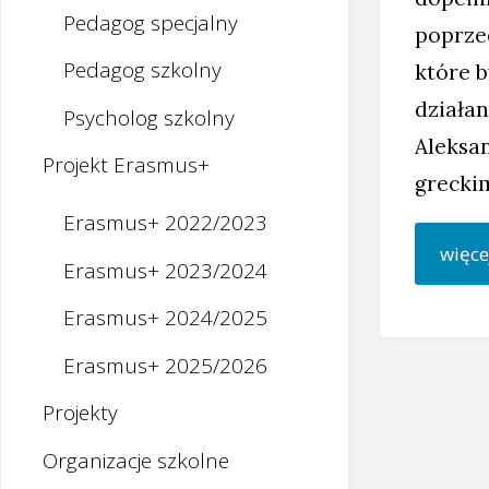
Pedagog specjalny
poprze
Pedagog szkolny
które 
działan
Psycholog szkolny
Aleksa
Projekt Erasmus+
grecki
Erasmus+ 2022/2023
więce
Erasmus+ 2023/2024
Erasmus+ 2024/2025
Erasmus+ 2025/2026
Projekty
Organizacje szkolne