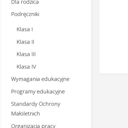
Dla rodzica
Podręczniki
Klasa I
Klasa II
Klasa III
Klasa IV
Wymagania edukacyjne
Programy edukacyjne
Standardy Ochrony
Małoletnich
Organizacja pracy