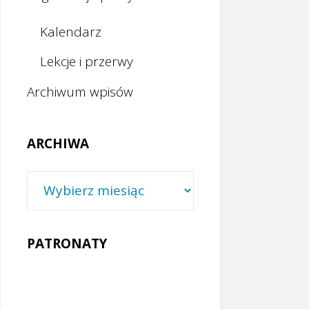
Kalendarz
Lekcje i przerwy
Archiwum wpisów
ARCHIWA
Archiwa
PATRONATY