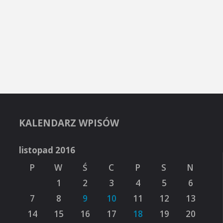
KALENDARZ WPISÓW
listopad 2016
P
W
Ś
C
P
S
N
1
2
3
4
5
6
7
8
9
10
11
12
13
14
15
16
17
18
19
20