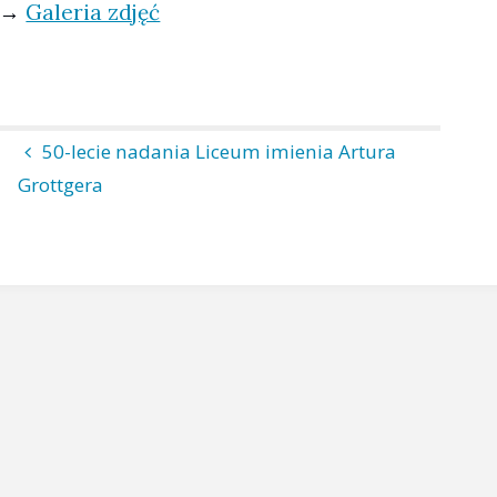
→
Galeria zdjęć
50-lecie nadania Liceum imienia Artura
Grottgera