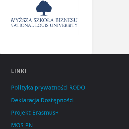
LINKI
Polityka prywatności RODO
Deklaracja Dostępności
Projekt Erasmus+
MOS PN