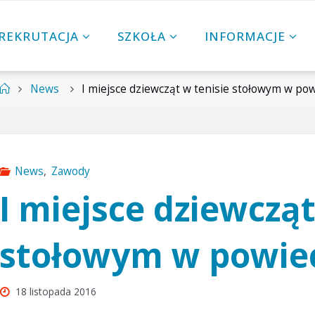
REKRUTACJA
SZKOŁA
INFORMACJE
Strona
News
I miejsce dziewcząt w tenisie stołowym w pow
główna
News
,
Zawody
I miejsce dziewcząt
stołowym w powie
18 listopada 2016