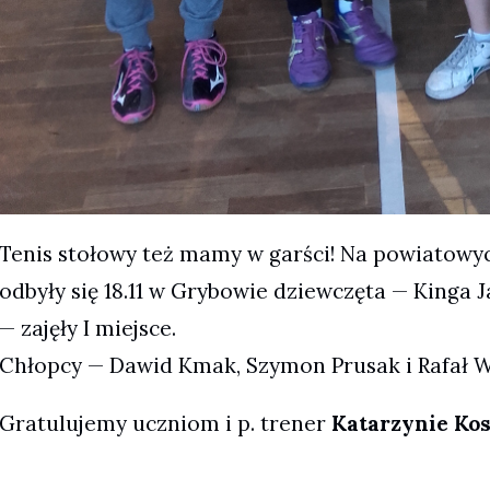
Tenis stołowy też mamy w garści! Na powiatowy
odbyły się 18.11 w Grybowie dziewczęta — Kinga 
— zajęły I miejsce.
Chłopcy — Dawid Kmak, Szymon Prusak i Rafał Wia
Gratulujemy uczniom i p. trener
Katarzynie Ko