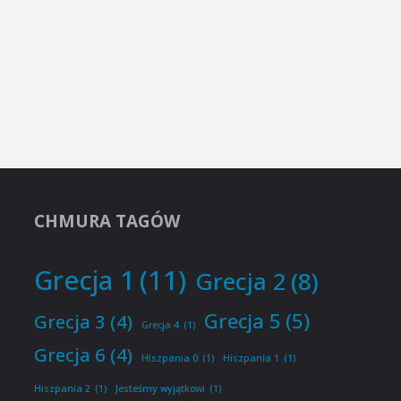
CHMURA TAGÓW
Grecja 1
(11)
Grecja 2
(8)
Grecja 5
(5)
Grecja 3
(4)
Grecja 4
(1)
Grecja 6
(4)
Hiszpania 0
(1)
Hiszpania 1
(1)
Hiszpania 2
(1)
Jesteśmy wyjątkowi
(1)