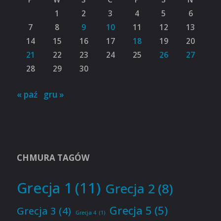
1
2
3
4
5
6
7
8
9
10
11
12
13
14
15
16
17
18
19
20
21
22
23
24
25
26
27
28
29
30
« paź
gru »
CHMURA TAGÓW
Grecja 1
(11)
Grecja 2
(8)
Grecja 5
(5)
Grecja 3
(4)
Grecja 4
(1)