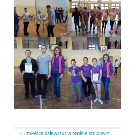
I miejsce dziewcząt w tenisie stołowym