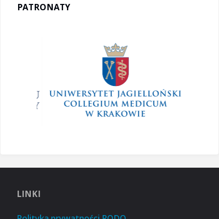
PATRONATY
LINKI
Polityka prywatności RODO