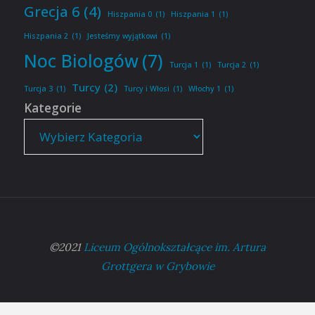
Grecja 6
(4)
Hiszpania 0
(1)
Hiszpania 1
(1)
Hiszpania 2
(1)
Jesteśmy wyjątkowi
(1)
Noc Biologów
(7)
Turcja 1
(1)
Turcja 2
(1)
Turcy
(2)
Turcja 3
(1)
Turcy i Włosi
(1)
Włochy 1
(1)
Kategorie
©2021
Liceum Ogólnokształcące im. Artura
Grottgera w Grybowie