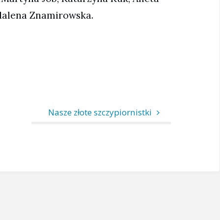
gdalena Znamirowska.
Nasze złote szczypiornistki