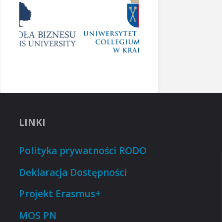
LINKI
Polityka prywatności RODO
Deklaracja Dostępności
Projekt Erasmus+
MOS PN