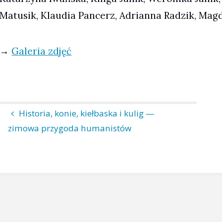
Matusik, Klaudia Pancerz, Adrianna Radzik, Ma
→
Galeria zdjęć
Historia, konie, kiełbaska i kulig —
zimowa przygoda humanistów