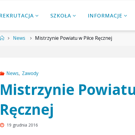
REKRUTACJA
SZKOŁA
INFORMACJE
Strona
News
Mistrzynie Powiatu w Piłce Ręcznej
główna
News
,
Zawody
Mistrzynie Powiatu
Ręcznej
19 grudnia 2016