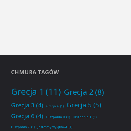
CHMURA TAGÓW
Grecja 1
(11)
Grecja 2
(8)
Grecja 5
(5)
Grecja 3
(4)
Grecja 4
(1)
Grecja 6
(4)
Hiszpania 0
(1)
Hiszpania 1
(1)
Hiszpania 2
(1)
Jesteśmy wyjątkowi
(1)