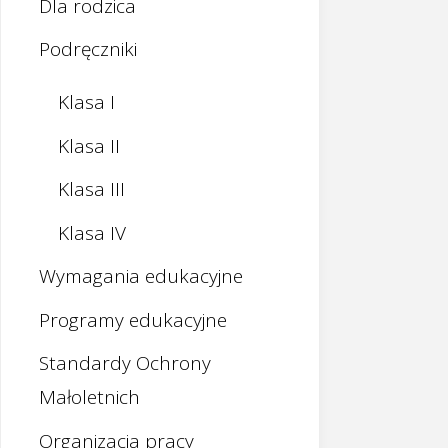
Dla rodzica
Podręczniki
Klasa I
Klasa II
Klasa III
Klasa IV
Wymagania edukacyjne
Programy edukacyjne
Standardy Ochrony
Małoletnich
Organizacja pracy