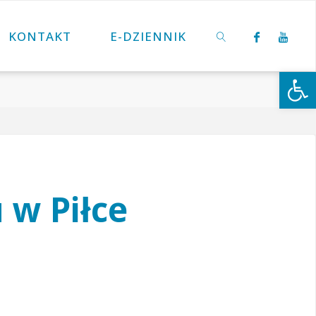
KONTAKT
E-DZIENNIK
Otwórz 
SZUKAJ
 w Piłce