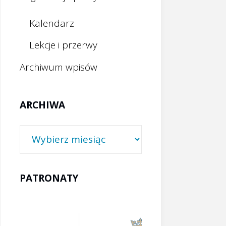
Kalendarz
Lekcje i przerwy
Archiwum wpisów
ARCHIWA
Archiwa
PATRONATY