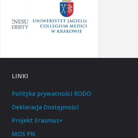
LINKI
Polityka prywatności RODO
Deklaracja Dostępności
Projekt Erasmus+
MOS PN