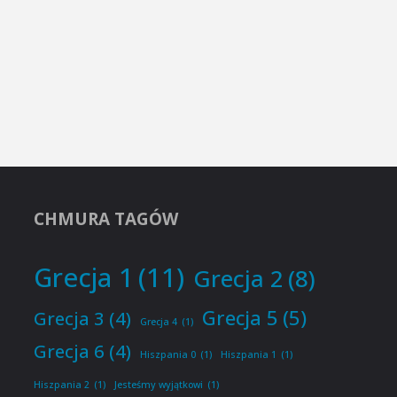
CHMURA TAGÓW
Grecja 1
(11)
Grecja 2
(8)
Grecja 5
(5)
Grecja 3
(4)
Grecja 4
(1)
Grecja 6
(4)
Hiszpania 0
(1)
Hiszpania 1
(1)
Hiszpania 2
(1)
Jesteśmy wyjątkowi
(1)