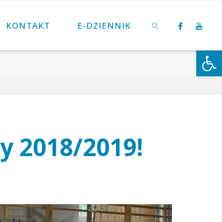
KONTAKT
E-DZIENNIK
Otwórz 
SZUKAJ
y 2018/2019!