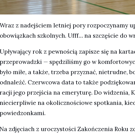
Wraz z nadejściem letniej pory rozpoczynamy 
obowiązkach szkolnych. Ufff… na szczęście do w
Upływający rok z pewnością zapisze się na kartach
przeprowadzki — spędziliśmy go w komfortowy
było miłe, a także, trzeba przyznać, nietrudne,
odnaleźć. Czerwcowa data to także podziękowani
racji jego przejścia na emeryturę. Do widzenia
niecierpliwie na okolicznościowe spotkania, ki
powiedzonkami.
Na zdjęciach z uroczystości Zakończenia Roku 