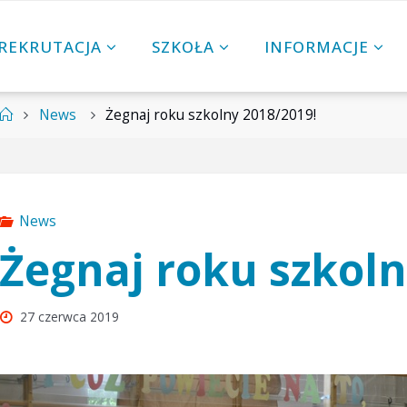
REKRUTACJA
SZKOŁA
INFORMACJE
Strona
News
Żegnaj roku szkolny 2018/2019!
główna
News
Żegnaj roku szkoln
27 czerwca 2019