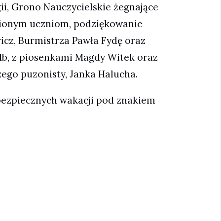
ii, Grono Nauczycielskie żegnające
nionym uczniom, podziękowanie
icz, Burmistrza Pawła Fydę oraz
1b, z piosenkami Magdy Witek oraz
ego puzonisty, Janka Halucha.
 bezpiecznych wakacji pod znakiem