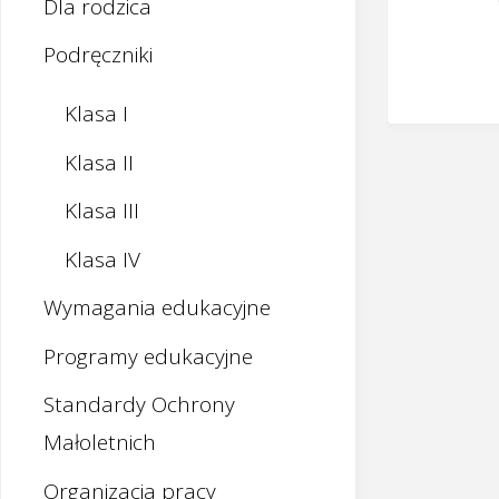
Dla rodzica
Podręczniki
Klasa I
Klasa II
Klasa III
Klasa IV
Wymagania edukacyjne
Programy edukacyjne
Standardy Ochrony
Małoletnich
Organizacja pracy