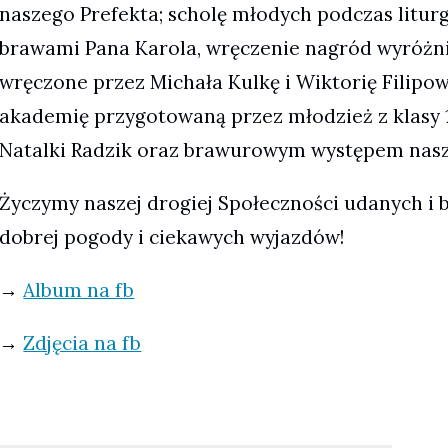
naszego Prefekta; scholę młodych podczas liturg
brawami Pana Karola, wręczenie nagród wyróż
wręczone przez Michała Kulkę i Wiktorię Filipow
akademię przygotowaną przez młodzież z klasy 
Natalki Radzik oraz brawurowym występem nasz
Życzymy naszej drogiej Społeczności udanych i
dobrej pogody i ciekawych wyjazdów!
→
Album na fb
→
Zdjęcia na fb