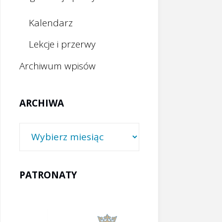
Kalendarz
Lekcje i przerwy
Archiwum wpisów
ARCHIWA
Archiwa
PATRONATY