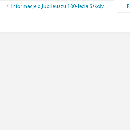
Informacje o Jubileuszu 100-lecia Szkoły
R