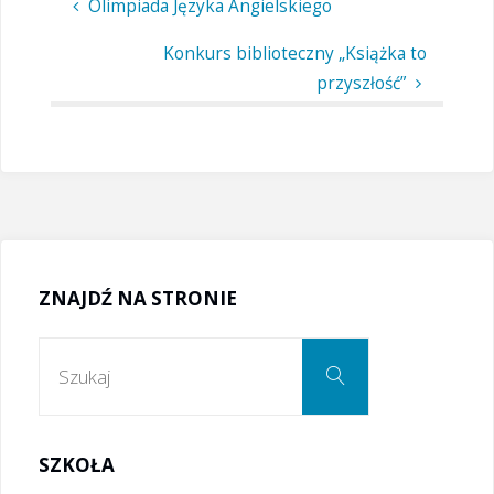
Olimpiada Języka Angielskiego
Konkurs biblioteczny „Książka to
przyszłość”
ZNAJDŹ NA STRONIE
Szukaj:
Szukaj
SZKOŁA