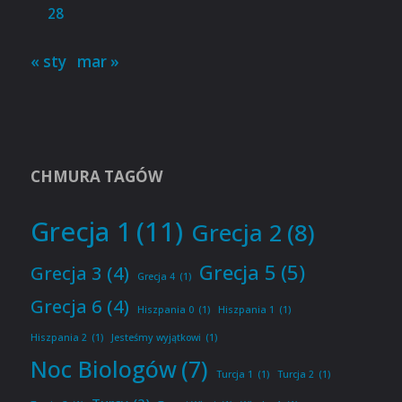
28
« sty
mar »
CHMURA TAGÓW
Grecja 1
(11)
Grecja 2
(8)
Grecja 5
(5)
Grecja 3
(4)
Grecja 4
(1)
Grecja 6
(4)
Hiszpania 0
(1)
Hiszpania 1
(1)
Hiszpania 2
(1)
Jesteśmy wyjątkowi
(1)
Noc Biologów
(7)
Turcja 1
(1)
Turcja 2
(1)