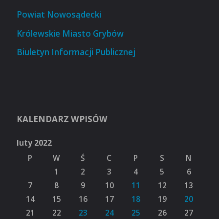
Powiat Nowosądecki
Królewskie Miasto Grybów
Biuletyn Informacji Publicznej
KALENDARZ WPISÓW
luty 2022
P
W
Ś
C
P
S
N
1
2
3
4
5
6
7
8
9
10
11
12
13
14
15
16
17
18
19
20
21
22
23
24
25
26
27