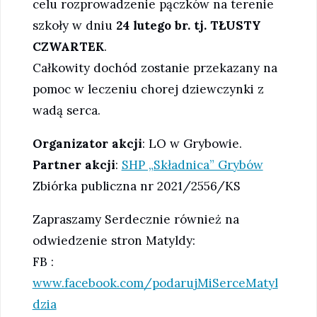
celu rozprowadzenie pączków na terenie
szkoły w dniu
24 lutego br. tj. TŁUSTY
CZWARTEK
.
Całkowity dochód zostanie przekazany na
pomoc w leczeniu chorej dziewczynki z
wadą serca.
Organizator akcji
: LO w Grybowie.
Partner akcji
:
SHP „Składnica” Grybów
Zbiórka publiczna nr 2021/2556/KS
Zapraszamy Serdecznie również na
odwiedzenie stron Matyldy:
FB :
www.facebook.com/podarujMiSerceMatyl
dzia