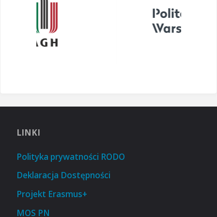
LINKI
Polityka prywatności RODO
Deklaracja Dostępności
Projekt Erasmus+
MOS PN