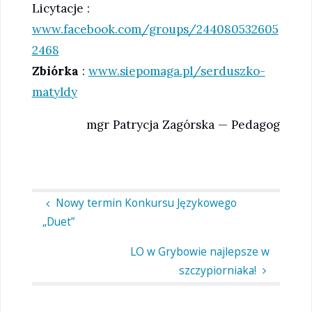
Licytacje :
www.facebook.com/groups/244080532605
2468
Zbiórka
:
www.siepomaga.pl/serduszko-
matyldy
mgr Patrycja Zagórska — Pedagog
Nowy termin Konkursu Językowego
„Duet”
LO w Grybowie najlepsze w
szczypiorniaka!