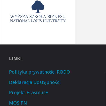
LINKI
Polityka prywatności RODO
Deklaracja Dostępności
Projekt Erasmus+
MOS PN