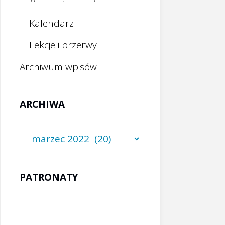
Kalendarz
Lekcje i przerwy
Archiwum wpisów
ARCHIWA
Archiwa
PATRONATY