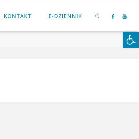
KONTAKT
E-DZIENNIK
Otwórz 
SZUKAJ