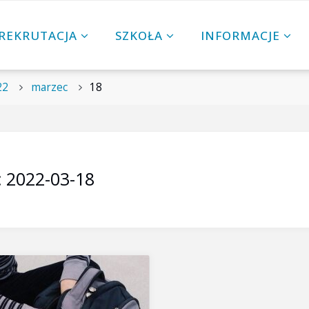
REKRUTACJA
SZKOŁA
INFORMACJE
22
marzec
18
:
2022-03-18