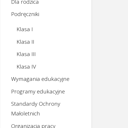
Dla rodzica
Podręczniki
Klasa I
Klasa II
Klasa III
Klasa IV
Wymagania edukacyjne
Programy edukacyjne
Standardy Ochrony
Małoletnich
Organizacja pracy