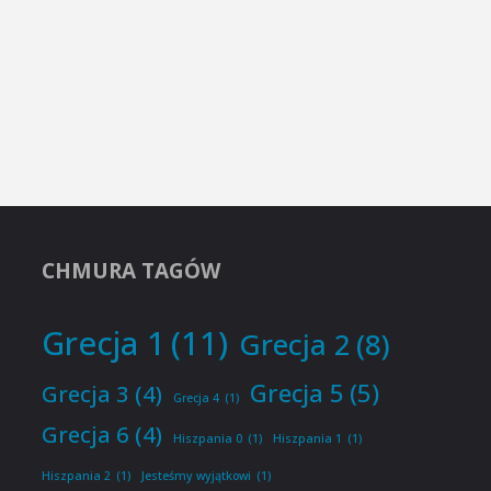
CHMURA TAGÓW
Grecja 1
(11)
Grecja 2
(8)
Grecja 5
(5)
Grecja 3
(4)
Grecja 4
(1)
Grecja 6
(4)
Hiszpania 0
(1)
Hiszpania 1
(1)
Hiszpania 2
(1)
Jesteśmy wyjątkowi
(1)