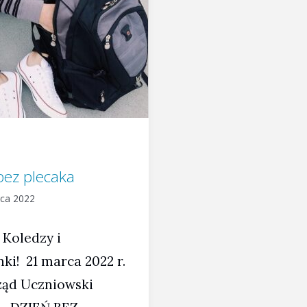
bez plecaka
ca 2022
 Koledzy i
ki! 21 marca 2022 r.
ąd Uczniowski