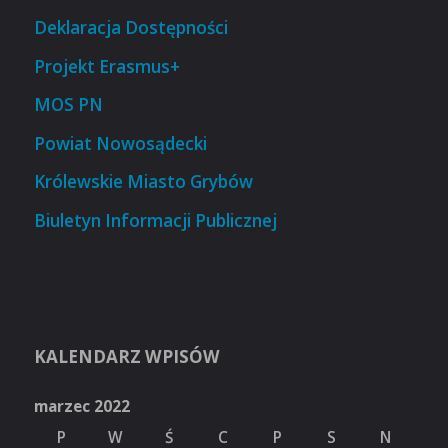
Deklaracja Dostępności
Projekt Erasmus+
MOS PN
Powiat Nowosądecki
Królewskie Miasto Grybów
Biuletyn Informacji Publicznej
KALENDARZ WPISÓW
marzec 2022
P
W
Ś
C
P
S
N