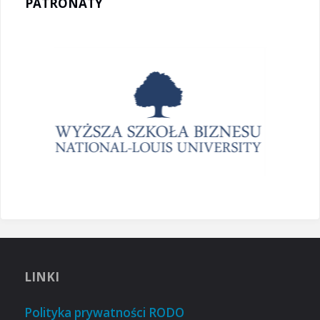
PATRONATY
LINKI
Polityka prywatności RODO