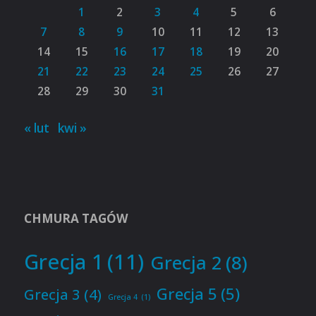
1
2
3
4
5
6
7
8
9
10
11
12
13
14
15
16
17
18
19
20
21
22
23
24
25
26
27
28
29
30
31
« lut
kwi »
CHMURA TAGÓW
Grecja 1
(11)
Grecja 2
(8)
Grecja 5
(5)
Grecja 3
(4)
Grecja 4
(1)