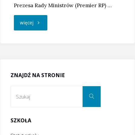
Prezesa Rady Ministrów (Premier RP) …
"Stypendyści
więcej
Prezesa
Rady
Ministrów"
ZNAJDŹ NA STRONIE
Szukaj:
Szukaj
SZKOŁA