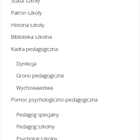
Statut szkoły
Patron szkoły
Historia szkoły
Biblioteka szkolna
Kadra pedagogiczna
Dyrekcja
Grono pedagogiczne
Wychowawstwa
Pomoc psychologiczno-pedagogiczna
Pedagog specjalny
Pedagog szkolny
Psycholog szkolny