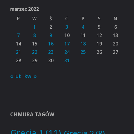
marzec 2022
P
W
Ś
C
P
S
N
1
2
3
4
5
6
7
8
9
10
11
12
13
14
15
16
17
18
19
20
21
22
23
24
25
26
27
28
29
30
31
« lut
kwi »
CHMURA TAGÓW
Grecja 1
(11)
Grecja 2
(8)