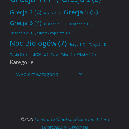
Grecja 5
(5)
Grecja 3
(4)
Grecja 4
(1)
Grecja 6
(4)
Hiszpania 0
(1)
Hiszpania 1
(1)
Hiszpania 2
(1)
Jesteśmy wyjątkowi
(1)
Noc Biologów
(7)
Turcja 1
(1)
Turcja 2
(1)
Turcy
(2)
Turcja 3
(1)
Turcy i Włosi
(1)
Włochy 1
(1)
Kategorie
©2021
Liceum Ogólnokształcące im. Artura
Grottgera w Grybowie