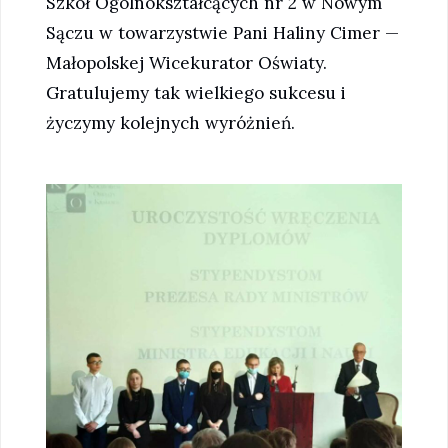
Szkół Ogólnokształcących nr 2 w Nowym
Sączu w towarzystwie Pani Haliny Cimer —
Małopolskej Wicekurator Oświaty.
Gratulujemy tak wielkiego sukcesu i
życzymy kolejnych wyróżnień.