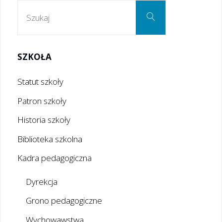
Szukaj:
Szukaj
SZKOŁA
Statut szkoły
Patron szkoły
Historia szkoły
Biblioteka szkolna
Kadra pedagogiczna
Dyrekcja
Grono pedagogiczne
Wychowawstwa