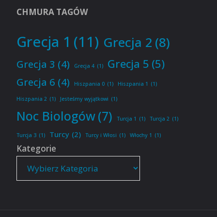
CHMURA TAGÓW
Grecja 1
(11)
Grecja 2
(8)
Grecja 5
(5)
Grecja 3
(4)
Grecja 4
(1)
Grecja 6
(4)
Hiszpania 0
(1)
Hiszpania 1
(1)
Hiszpania 2
(1)
Jesteśmy wyjątkowi
(1)
Noc Biologów
(7)
Turcja 1
(1)
Turcja 2
(1)
Turcy
(2)
Turcja 3
(1)
Turcy i Włosi
(1)
Włochy 1
(1)
Kategorie