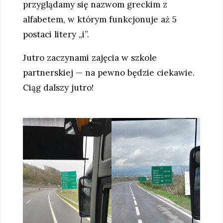
przyglądamy się nazwom greckim z
alfabetem, w którym funkcjonuje aż 5
postaci litery „i”.
Jutro zaczynami zajęcia w szkole
partnerskiej — na pewno będzie ciekawie.
Ciąg dalszy jutro!