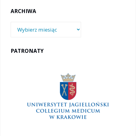
ARCHIWA
Archiwa
PATRONATY