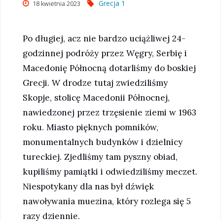
Grecja 1
18 kwietnia 2023
Po długiej, acz nie bardzo uciążliwej 24-
godzinnej podróży przez Węgry, Serbię i
Macedonię Północną dotarliśmy do boskiej
Grecji. W drodze tutaj zwiedziliśmy
Skopje, stolicę Macedonii Północnej,
nawiedzonej przez trzęsienie ziemi w 1963
roku. Miasto pięknych pomników,
monumentalnych budynków i dzielnicy
tureckiej. Zjedliśmy tam pyszny obiad,
kupiliśmy pamiątki i odwiedziliśmy meczet.
Niespotykany dla nas był dźwięk
nawoływania muezina, który rozlega się 5
razy dziennie.