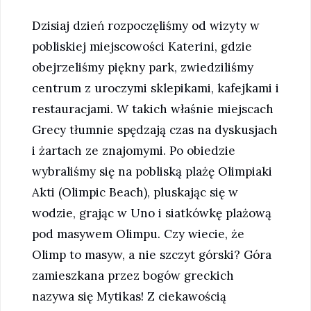
Dzisiaj dzień rozpoczęliśmy od wizyty w
pobliskiej miejscowości Katerini, gdzie
obejrzeliśmy piękny park, zwiedziliśmy
centrum z uroczymi sklepikami, kafejkami i
restauracjami. W takich właśnie miejscach
Grecy tłumnie spędzają czas na dyskusjach
i żartach ze znajomymi. Po obiedzie
wybraliśmy się na pobliską plażę Olimpiaki
Akti (Olimpic Beach), pluskając się w
wodzie, grając w Uno i siatkówkę plażową
pod masywem Olimpu. Czy wiecie, że
Olimp to masyw, a nie szczyt górski? Góra
zamieszkana przez bogów greckich
nazywa się Mytikas! Z ciekawością