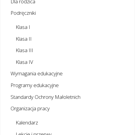
Dla rodzica
Podręczniki
Klasa I
Klasa II
Klasa III
Klasa IV
Wymagania edukacyjne
Programy edukacyjne
Standardy Ochrony Małoletnich
Organizacja pracy
Kalendarz
Lekcje i przerwy