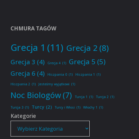
CHMURA TAGÓW
Grecja 1
(11)
Grecja 2
(8)
Grecja 5
(5)
Grecja 3
(4)
Grecja 4
(1)
Grecja 6
(4)
Hiszpania 0
(1)
Hiszpania 1
(1)
Hiszpania 2
(1)
Jesteśmy wyjątkowi
(1)
Noc Biologów
(7)
Turcja 1
(1)
Turcja 2
(1)
Turcy
(2)
Turcja 3
(1)
Turcy i Włosi
(1)
Włochy 1
(1)
Kategorie