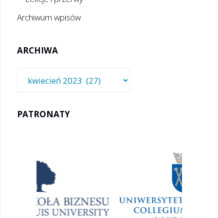
Archiwum wpisów
ARCHIWA
Archiwa
PATRONATY