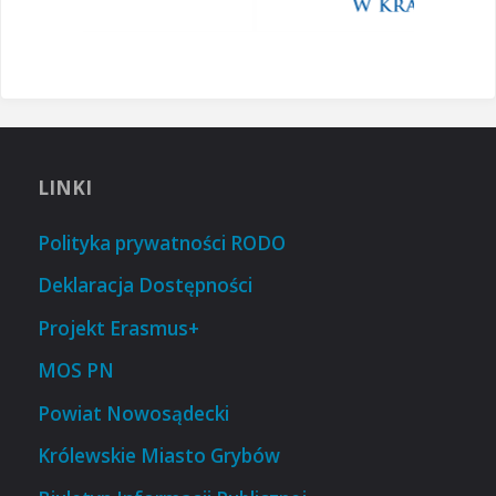
LINKI
Polityka prywatności RODO
Deklaracja Dostępności
Projekt Erasmus+
MOS PN
Powiat Nowosądecki
Królewskie Miasto Grybów