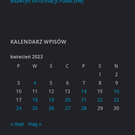
Biuletyn Informacji Publicznej
KALENDARZ WPISÓW
kwiecień 2023
P
W
Ś
C
P
S
N
1
2
3
4
5
6
7
8
9
10
11
12
13
14
15
16
17
18
19
20
21
22
23
24
25
26
27
28
29
30
« mar
maj »