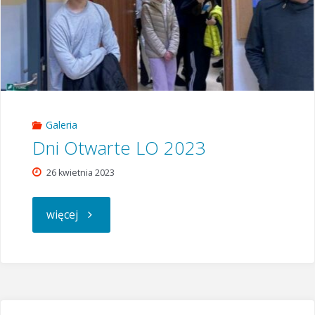
Galeria
Dni Otwarte LO 2023
26 kwietnia 2023
"Dni
więcej
Otwarte
LO