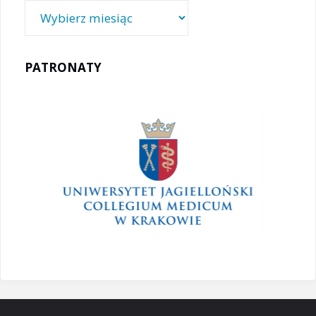
Archiwa
PATRONATY