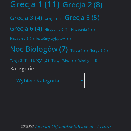
Grecja 1
(11)
Grecja 2
(8)
Grecja 5
(5)
Grecja 3
(4)
Grecja 4
(1)
Grecja 6
(4)
Hiszpania 0
(1)
Hiszpania 1
(1)
Hiszpania 2
(1)
Jesteśmy wyjątkowi
(1)
Noc Biologów
(7)
Turcja 1
(1)
Turcja 2
(1)
Turcy
(2)
Turcja 3
(1)
Turcy i Włosi
(1)
Włochy 1
(1)
Kategorie
©2021
Liceum Ogólnokształcące im. Artura