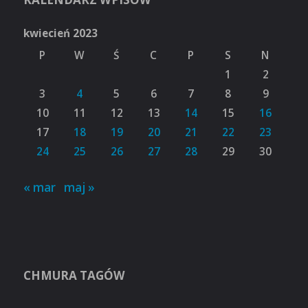
kwiecień 2023
P
W
Ś
C
P
S
N
1
2
3
4
5
6
7
8
9
10
11
12
13
14
15
16
17
18
19
20
21
22
23
24
25
26
27
28
29
30
« mar
maj »
CHMURA TAGÓW