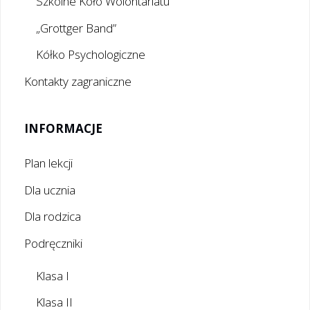
Szkolne Koło Wolontariatu
„Grottger Band”
Kółko Psychologiczne
Kontakty zagraniczne
INFORMACJE
Plan lekcji
Dla ucznia
Dla rodzica
Podręczniki
Klasa I
Klasa II