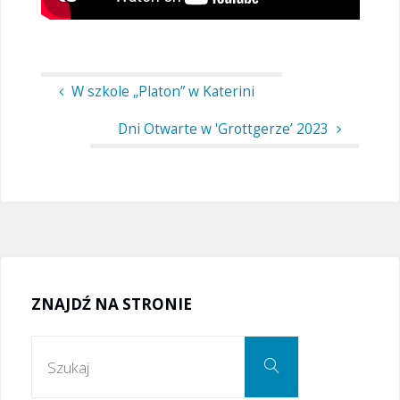
W szkole „Platon” w Katerini
Dni Otwarte w 'Grottgerze’ 2023
ZNAJDŹ NA STRONIE
Szukaj:
Szukaj